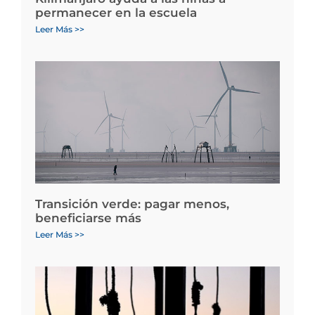
permanecer en la escuela
Leer Más >>
Transición verde: pagar menos,
beneficiarse más
Leer Más >>