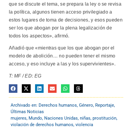
que se discute el tema, se prepara la ley o se revisa
la política, algunos tienen acceso privilegiado a
estos lugares de toma de decisiones, y esos pueden
ser los que abogan por la plena legalización de
todos los aspectos», afirmó.
Añadió que «mientras que los que abogan por el
modelo de abolición… no pueden tener el mismo
acceso, y eso incluye a las y los supervivientes».
T: MF / ED: EG
Archivado en:
Derechos humanos
,
Género
,
Reportaje
,
Últimas Noticias
mujeres
,
Mundo
,
Naciones Unidas
,
niñas
,
prostitución
,
violación de derechos humanos
,
violencia