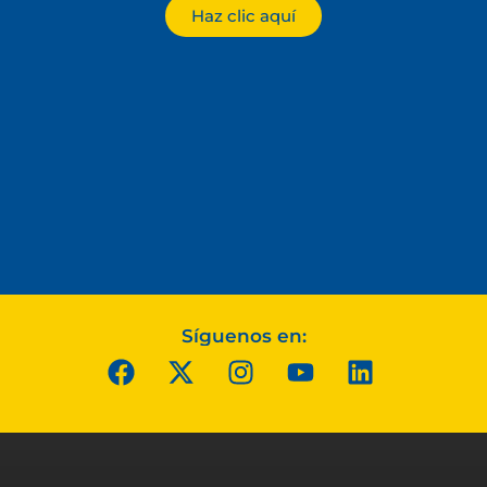
Haz clic aquí
Síguenos en: