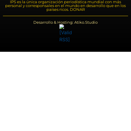
IPS es la única organización periodística mundial con más
personal y corresponsales en el mundo en desarrollo que en los
países ricos. DONAR
Desarrollo & Hosting: Atiko.Studio