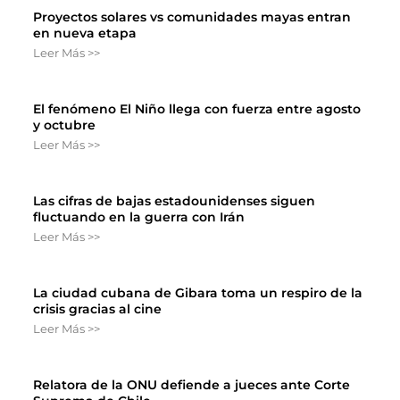
Proyectos solares vs comunidades mayas entran
en nueva etapa
Leer Más >>
El fenómeno El Niño llega con fuerza entre agosto
y octubre
Leer Más >>
Las cifras de bajas estadounidenses siguen
fluctuando en la guerra con Irán
Leer Más >>
La ciudad cubana de Gibara toma un respiro de la
crisis gracias al cine
Leer Más >>
Relatora de la ONU defiende a jueces ante Corte