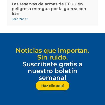
Las reservas de armas de EEUU en
peligrosa mengua por la guerra con
Irán
Leer Más >>
Noticias que importan.
Sin ruido.
Suscríbete gratis a
nuestro boletín
semanal
Haz clic aquí