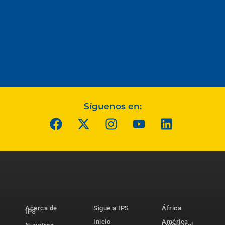
Síguenos en:
Acerca de
Sigue a IPS
África
IPS
Inicio
América