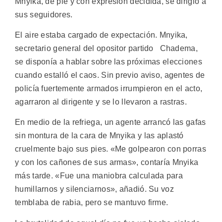
Mnyika, de pie y con expresión decidida, se dirigió a
sus seguidores.
El aire estaba cargado de expectación. Mnyika,
secretario general del opositor partido Chadema,
se disponía a hablar sobre las próximas elecciones
cuando estalló el caos. Sin previo aviso, agentes de
policía fuertemente armados irrumpieron en el acto,
agarraron al dirigente y se lo llevaron a rastras.
En medio de la refriega, un agente arrancó las gafas
sin montura de la cara de Mnyika y las aplastó
cruelmente bajo sus pies. «Me golpearon con porras
y con los cañones de sus armas», contaría Mnyika
más tarde. «Fue una maniobra calculada para
humillarnos y silenciarnos», añadió. Su voz
temblaba de rabia, pero se mantuvo firme.