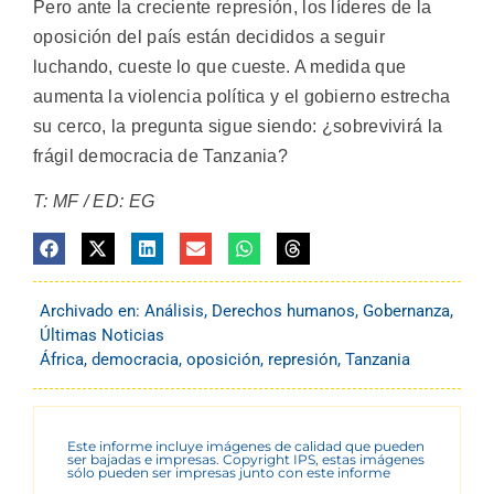
Pero ante la creciente represión, los líderes de la
oposición del país están decididos a seguir
luchando, cueste lo que cueste. A medida que
aumenta la violencia política y el gobierno estrecha
su cerco, la pregunta sigue siendo: ¿sobrevivirá la
frágil democracia de Tanzania?
T: MF / ED: EG
Archivado en:
Análisis
,
Derechos humanos
,
Gobernanza
,
Últimas Noticias
África
,
democracia
,
oposición
,
represión
,
Tanzania
Este informe incluye imágenes de calidad que pueden
ser bajadas e impresas. Copyright IPS, estas imágenes
sólo pueden ser impresas junto con este informe