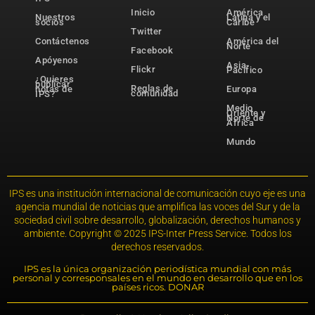
Inicio
América
Nuestros
Latina y el
socios
Caribe
Twitter
Contáctenos
América del
Norte
Facebook
Apóyenos
Asia-
Flickr
Pacífico
¿Quieres
publicar
Reglas de
notas de
Europa
comunidad
IPS?
Medio
Oriente y
Norte de
África
Mundo
IPS es una institución internacional de comunicación cuyo eje es una
agencia mundial de noticias que amplifica las voces del Sur y de la
sociedad civil sobre desarrollo, globalización, derechos humanos y
ambiente. Copyright © 2025 IPS-Inter Press Service. Todos los
derechos reservados.
IPS es la única organización periodística mundial con más
personal y corresponsales en el mundo en desarrollo que en los
países ricos. DONAR