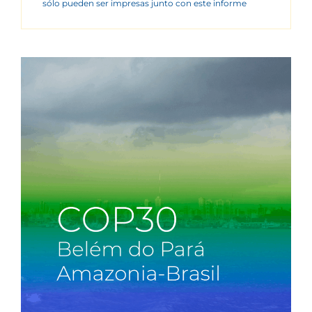
sólo pueden ser impresas junto con este informe