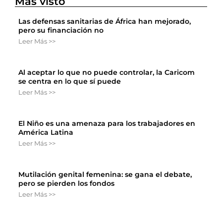
Más visto
Las defensas sanitarias de África han mejorado,
pero su financiación no
Leer Más >>
Al aceptar lo que no puede controlar, la Caricom
se centra en lo que sí puede
Leer Más >>
El Niño es una amenaza para los trabajadores en
América Latina
Leer Más >>
Mutilación genital femenina: se gana el debate,
pero se pierden los fondos
Leer Más >>