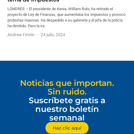
LONDRES – El presidente de Kenia, William Ruto, ha retirado el
proyecto de Ley de Finanzas, que aumentaba los impuestos y provocó
protestas masivas. Ha despedido a su gabinete y el jefe de la policía
ha dimitido. Pero la ira
Andrew Firmin
24 julio, 2024
Noticias que importan.
Sin ruido.
Suscríbete gratis a
nuestro boletín
semanal
Haz clic aquí