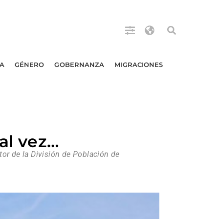
A
GÉNERO
GOBERNANZA
MIGRACIONES
Tal vez…
or de la División de Población de