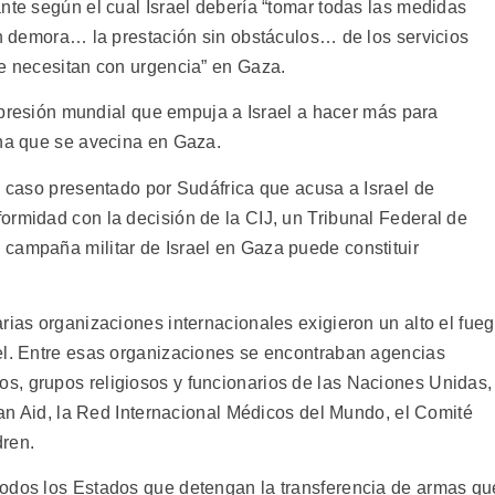
nte según el cual Israel debería “tomar todas las medidas
in demora… la prestación sin obstáculos… de los servicios
se necesitan con urgencia” en Gaza.
te presión mundial que empuja a Israel a hacer más para
una que se avecina en Gaza.
n caso presentado por Sudáfrica que acusa a Israel de
ormidad con la decisión de la CIJ, un Tribunal Federal de
campaña militar de Israel en Gaza puede constituir
rias organizaciones internacionales exigieron un alto el fue
el. Entre esas organizaciones se encontraban agencias
s, grupos religiosos y funcionarios de las Naciones Unidas,
tian Aid, la Red Internacional Médicos del Mundo, el Comité
dren.
todos los Estados que detengan la transferencia de armas qu