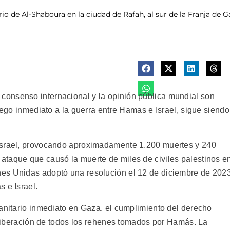
rio de Al-Shaboura en la ciudad de Rafah, al sur de la Franja de 
onsenso internacional y la opinión pública mundial son
fuego inmediato a la guerra entre Hamas e Israel, sigue siendo
Israel, provocando aproximadamente 1.200 muertes y 240
ataque que causó la muerte de miles de civiles palestinos e
es Unidas adoptó una resolución el 12 de diciembre de 202
 e Israel.
manitario inmediato en Gaza, el cumplimiento del derecho
a liberación de todos los rehenes tomados por Hamás. La