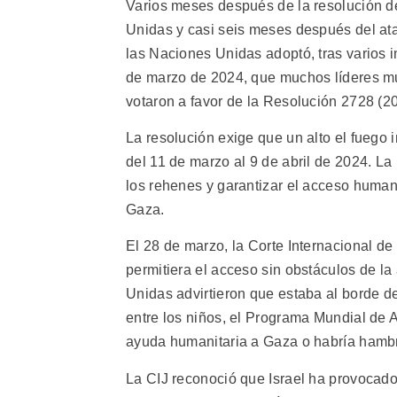
Varios meses después de la resolución d
Unidas y casi seis meses después del at
las Naciones Unidas adoptó, tras varios in
de marzo de 2024, que muchos líderes m
votaron a favor de la Resolución 2728 (
La resolución exige que un alto el fuego
del 11 de marzo al 9 de abril de 2024. La
los rehenes y garantizar el acceso humani
Gaza.
El 28 de marzo, la Corte Internacional de 
permitiera el acceso sin obstáculos de l
Unidas advirtieron que estaba al borde d
entre los niños, el Programa Mundial de A
ayuda humanitaria a Gaza o habría hamb
La CIJ reconoció que Israel ha provocad