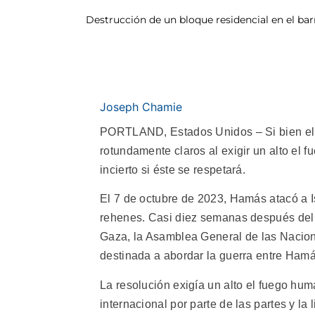
Destrucción de un bloque residencial en el bar
Joseph Chamie
PORTLAND, Estados Unidos – Si bien el c
rotundamente claros al exigir un alto el 
incierto si éste se respetará.
El 7 de octubre de 2023, Hamás atacó a 
rehenes. Casi diez semanas después del 
Gaza, la Asamblea General de las Nacion
destinada a abordar la guerra entre Hamás
La resolución exigía un alto el fuego hu
internacional por parte de las partes y l