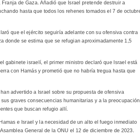
a Franja de Gaza. Añadió que Israel pretende destruir a
luchando hasta que todos los rehenes tomados el 7 de octubr
laró que el ejército seguiría adelante con su ofensiva contra
aza donde se estima que se refugian aproximadamente 1,5
 gabinete israelí, el primer ministro declaró que Israel está
 guerra con Hamás y prometió que no habría tregua hasta que
han advertido a Israel sobre su propuesta de ofensiva
a sus graves consecuencias humanitarias y a la preocupación
entes que buscan refugio allí.
Hamas e Israel y la necesidad de un alto el fuego inmediato
la Asamblea General de la ONU el 12 de diciembre de 2023.