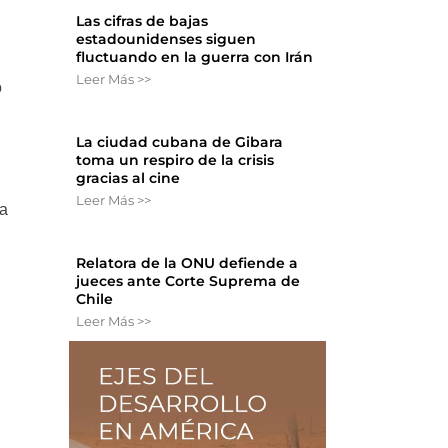
Las cifras de bajas
estadounidenses siguen
fluctuando en la guerra con Irán
Leer Más >>
o
La ciudad cubana de Gibara
toma un respiro de la crisis
gracias al cine
Leer Más >>
 a
Relatora de la ONU defiende a
jueces ante Corte Suprema de
Chile
Leer Más >>
n