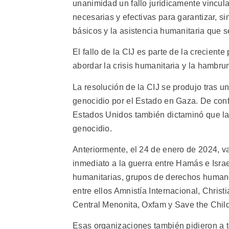
unanimidad un fallo jurídicamente vincula
necesarias y efectivas para garantizar, s
básicos y la asistencia humanitaria que 
El fallo de la CIJ es parte de la crecien
abordar la crisis humanitaria y la hambr
La resolución de la CIJ se produjo tras u
genocidio por el Estado en Gaza. De conf
Estados Unidos también dictaminó que la 
genocidio.
Anteriormente, el 24 de enero de 2024, va
inmediato a la guerra entre Hamás e Isra
humanitarias, grupos de derechos humano
entre ellos Amnistía Internacional, Chris
Central Menonita, Oxfam y Save the Chil
Esas organizaciones también pidieron a 