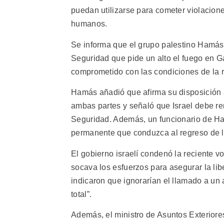
puedan utilizarse para cometer violacion
humanos.
Se informa que el grupo palestino Hamás 
Seguridad que pide un alto el fuego en 
comprometido con las condiciones de la r
Hamás añadió que afirma su disposición a
ambas partes y señaló que Israel debe re
Seguridad. Además, un funcionario de Ha
permanente que conduzca al regreso de lo
El gobierno israelí condenó la reciente v
socava los esfuerzos para asegurar la lib
indicaron que ignorarían el llamado a un a
total”.
Además, el ministro de Asuntos Exteriores