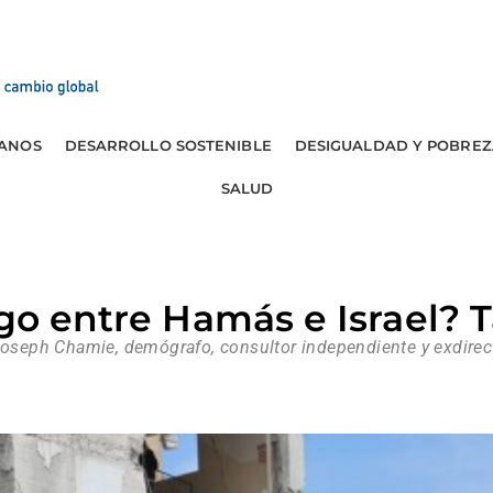
ANOS
DESARROLLO SOSTENIBLE
DESIGUALDAD Y POBREZ
SALUD
ego entre Hamás e Israel? 
Joseph Chamie, demógrafo, consultor independiente y exdirect