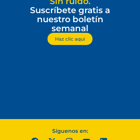
Sin ruido.
Suscríbete gratis a
nuestro boletín
semanal
Haz clic aquí
Síguenos en: