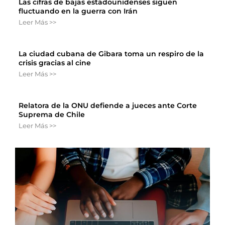
Las cifras de bajas estadounidenses siguen
fluctuando en la guerra con Irán
Leer Más >>
La ciudad cubana de Gibara toma un respiro de la
crisis gracias al cine
Leer Más >>
Relatora de la ONU defiende a jueces ante Corte
Suprema de Chile
Leer Más >>