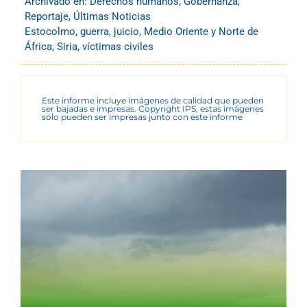
Archivado en:
Derechos humanos
,
Gobernanza
,
Reportaje
,
Últimas Noticias
Estocolmo
,
guerra
,
juicio
,
Medio Oriente y Norte de
África
,
Siria
,
víctimas civiles
Este informe incluye imágenes de calidad que pueden
ser bajadas e impresas. Copyright IPS, estas imágenes
sólo pueden ser impresas junto con este informe