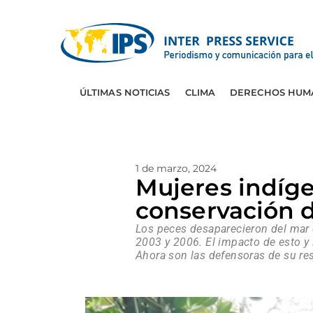
ÚLTIMAS NOTICIAS
CLIMA
DERECHOS HUM
1 de marzo, 2024
Mujeres indíge
conservación 
Los peces desaparecieron del mar 
2003 y 2006. El impacto de esto y
Ahora son las defensoras de su re