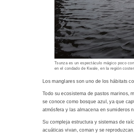
Tsunza es un espectáculo mágico poco con
en el condado de Kwale, en la región coste
Los manglares son uno de los hábitats co
Todo su ecosistema de pastos marinos, ma
se conoce como bosque azul, ya que capt
atmósfera y las almacena en sumideros n
Su compleja estructura y sistemas de raí
acuáticas vivan, coman y se reproduzcan