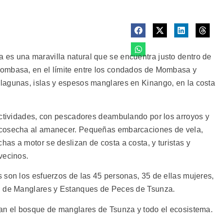
es una maravilla natural que se encuentra justo dentro de
ombasa, en el límite entre los condados de Mombasa y
lagunas, islas y espesos manglares en Kinango, en la costa
actividades, con pescadores deambulando por los arroyos y
 cosecha al amanecer. Pequeñas embarcaciones de vela,
as a motor se deslizan de costa a costa, y turistas y
vecinos.
 son los esfuerzos de las 45 personas, 35 de ellas mujeres,
n de Manglares y Estanques de Peces de Tsunza.
ran el bosque de manglares de Tsunza y todo el ecosistema.