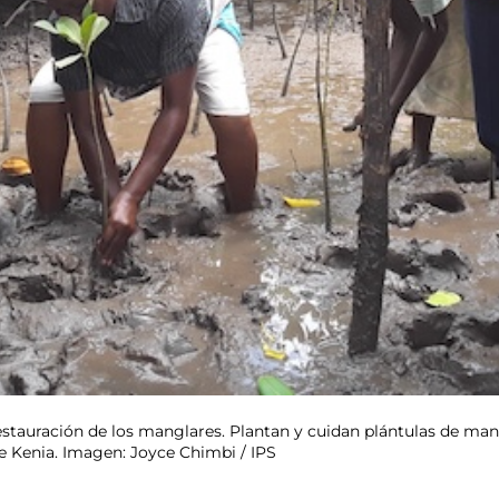
estauración de los manglares. Plantan y cuidan plántulas de man
e Kenia. Imagen: Joyce Chimbi / IPS