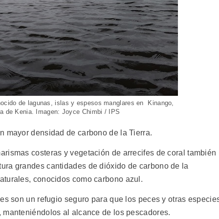
ocido de lagunas, islas y espesos manglares en Kinango,
ra de Kenia. Imagen: Joyce Chimbi / IPS
n mayor densidad de carbono de la Tierra.
rismas costeras y vegetación de arrecifes de coral también
ura grandes cantidades de dióxido de carbono de la
aturales, conocidos como carbono azul.
ces son un refugio seguro para que los peces y otras especie
, manteniéndolos al alcance de los pescadores.