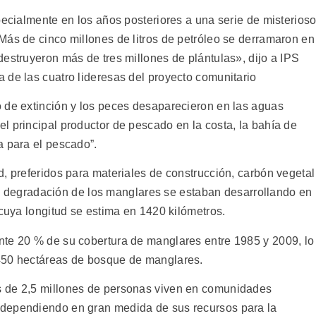
pecialmente en los años posteriores a una serie de misterios
Más de cinco millones de litros de petróleo se derramaron en
estruyeron más de tres millones de plántulas», dijo a IPS
 de las cuatro lideresas del proyecto comunitario
 de extinción y los peces desaparecieron en las aguas
l principal productor de pescado en la costa, la bahía de
a para el pescado”.
, preferidos para materiales de construcción, carbón vegetal
erte degradación de los manglares se estaban desarrollando en
 cuya longitud se estima en 1420 kilómetros.
nte 20 % de su cobertura de manglares entre 1985 y 2009, lo
450 hectáreas de bosque de manglares.
s de 2,5 millones de personas viven en comunidades
 dependiendo en gran medida de sus recursos para la