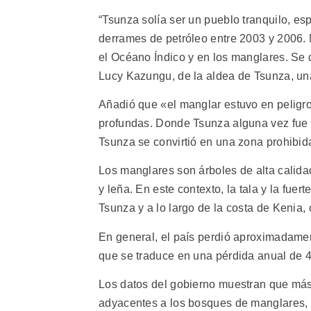
“Tsunza solía ser un pueblo tranquilo, es
derrames de petróleo entre 2003 y 2006. 
el Océano Índico y en los manglares. Se d
Lucy Kazungu, de la aldea de Tsunza, una
Añadió que «el manglar estuvo en peligro
profundas. Donde Tsunza alguna vez fue e
Tsunza se convirtió en una zona prohibid
Los manglares son árboles de alta calidad
y leña. En este contexto, la tala y la fu
Tsunza y a lo largo de la costa de Kenia,
En general, el país perdió aproximadame
que se traduce en una pérdida anual de 
Los datos del gobierno muestran que má
adyacentes a los bosques de manglares,