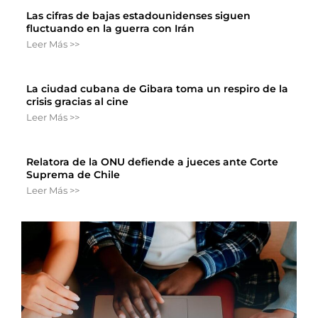
Las cifras de bajas estadounidenses siguen
fluctuando en la guerra con Irán
Leer Más >>
La ciudad cubana de Gibara toma un respiro de la
crisis gracias al cine
Leer Más >>
Relatora de la ONU defiende a jueces ante Corte
Suprema de Chile
Leer Más >>