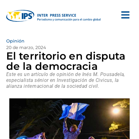
Opinión
20 de marzo, 2024
El territorio en disputa
de la democracia
Este es un artículo de opinión de Inés M. Pousadela,
especialista sénior en Investigación de Civicus, la
alianza internacional de la sociedad civil.