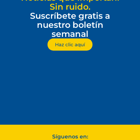
Sin ruido.
Suscríbete gratis a
nuestro boletín
semanal
Haz clic aquí
Síguenos en: