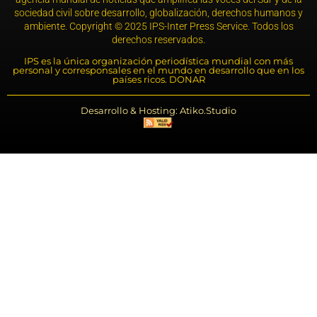
sociedad civil sobre desarrollo, globalización, derechos humanos y
ambiente. Copyright © 2025 IPS-Inter Press Service. Todos los
derechos reservados.
IPS es la única organización periodística mundial con más
personal y corresponsales en el mundo en desarrollo que en los
países ricos. DONAR
Desarrollo & Hosting: Atiko.Studio