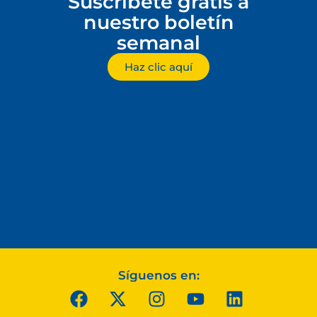
Suscríbete gratis a
nuestro boletín
semanal
Haz clic aquí
Síguenos en: