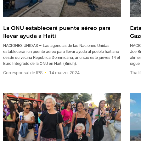
La ONU establecerá puente aéreo para
Est
llevar ayuda a Haití
Gaz
NACIONES UNIDAS – Las agencias de las Naciones Unidas
NACIO
establecerán un puente aéreo para llevar ayuda al pueblo haitiano
Joe Bi
desde su vecina República Dominicana, anunció este jueves 14 el
alime
Buró Integrado de la ONU en Haití (Binuh).
sigue 
Corresponsal de IPS
14 marzo, 2024
Thali