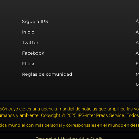
Sigue a IPS
Á
Inicio
A
Twitter
A
Facebook
A
Flickr
E
Reglas de comunidad
M
M
ión cuyo eje es una agencia mundial de noticias que amplifica las voce
humanos y ambiente. Copyright © 2025 IPS-Inter Press Service. Todos
stica mundial con más personal y corresponsales en el mundo en desa
Desarrollo & Hosting: Atiko.Studio