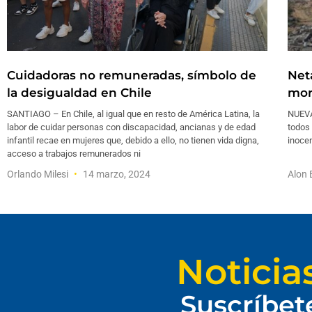
Cuidadoras no remuneradas, símbolo de
Net
la desigualdad en Chile
mor
SANTIAGO – En Chile, al igual que en resto de América Latina, la
NUEVA
labor de cuidar personas con discapacidad, ancianas y de edad
todos 
infantil recae en mujeres que, debido a ello, no tienen vida digna,
inoce
acceso a trabajos remunerados ni
Orlando Milesi
14 marzo, 2024
Alon 
Noticia
Suscríbet