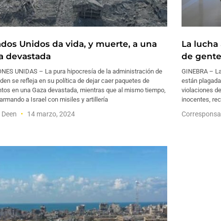
ados Unidos da vida, y muerte, a una
La lucha
a devastada
de gente
NES UNIDAS – La pura hipocresía de la administración de
GINEBRA – Las
den se refleja en su política de dejar caer paquetes de
están plagadas
ntos en una Gaza devastada, mientras que al mismo tiempo,
violaciones de 
armando a Israel con misiles y artillería
inocentes, re
f Deen
14 marzo, 2024
Corresponsa