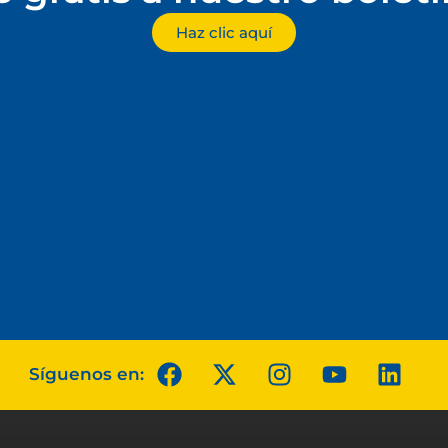
Haz clic aquí
Síguenos en: