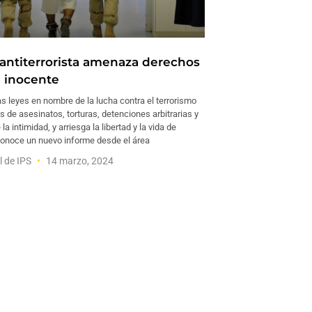
 antiterrorista amenaza derechos
 inocente
 leyes en nombre de la lucha contra el terrorismo
 de asesinatos, torturas, detenciones arbitrarias y
la intimidad, y arriesga la libertad y la vida de
conoce un nuevo informe desde el área
l de IPS
14 marzo, 2024