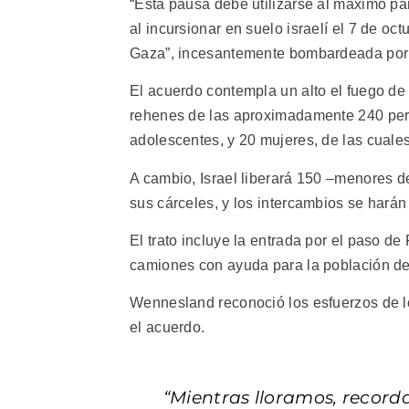
“Esta pausa debe utilizarse al máximo par
al incursionar en suelo israelí el 7 de oc
Gaza”, incesantemente bombardeada por 
El acuerdo contempla un alto el fuego de 
rehenes de las aproximadamente 240 pers
adolescentes, y 20 mujeres, de las cuale
A cambio, Israel liberará 150 –menores d
sus cárceles, y los intercambios se harán
El trato incluye la entrada por el paso de
camiones con ayuda para la población de 
Wennesland reconoció los esfuerzos de lo
el acuerdo.
“Mientras lloramos, record