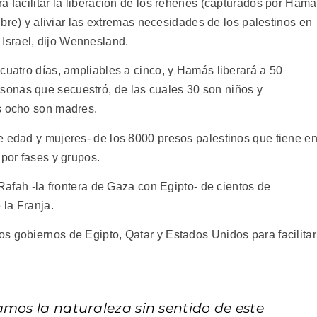
a facilitar la liberación de los rehenes (capturados por Ham
tubre) y aliviar las extremas necesidades de los palestinos en
Israel, dijo Wennesland.
cuatro días, ampliables a cinco, y Hamás liberará a 50
onas que secuestró, de las cuales 30 son niños y
s ocho son madres.
e edad y mujeres- de los 8000 presos palestinos que tiene e
 por fases y grupos.
 Rafah -la frontera de Gaza con Egipto- de cientos de
la Franja.
s gobiernos de Egipto, Qatar y Estados Unidos para facilitar
amos la naturaleza sin sentido de este