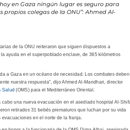
e hoy en Gaza ningún lugar es seguro para
tros propios colegas de la ONU”: Ahmed Al-
arias de la ONU reiteraron que siguen dispuestos a
 la ayuda en el superpoblado enclave, de 365 kilómetros
uda a Gaza en un océano de necesidad. Los combates deben
nte nuestra respuesta”, dijo Ahmed Al-Mandhari, director
a Salud
(OMS) para el Mediterráneo Oriental.
 cabo una nueva evacuación en el asediado hospital Al-Shif
eron retirados 31 bebés prematuros que luchan por su vida
 evacuaciones en el norte de la franja.
 en honor a la funcionaria de la OMS Dima Alhaj, asesinada