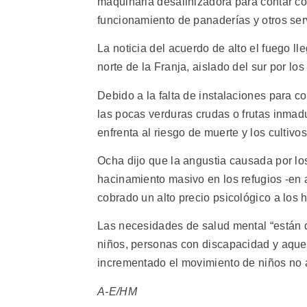
maquinaria desalinizadora para contar c
funcionamiento de panaderías y otros ser
La noticia del acuerdo de alto el fuego l
norte de la Franja, aislado del sur por los 
Debido a la falta de instalaciones para c
las pocas verduras crudas o frutas inma
enfrenta al riesgo de muerte y los culti
Ocha dijo que la angustia causada por lo
hacinamiento masivo en los refugios -en
cobrado un alto precio psicológico a los 
Las necesidades de salud mental “están 
niños, personas con discapacidad y aque
incrementado el movimiento de niños no
A-E/HM