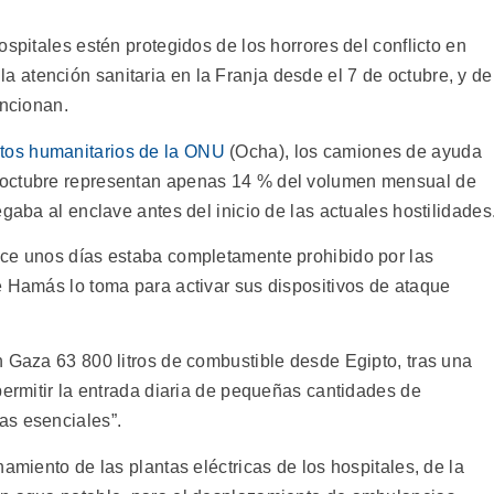
ospitales estén protegidos de los horrores del conflicto en
atención sanitaria en la Franja desde el 7 de octubre, y de
uncionan.
ntos humanitarios de la ONU
(Ocha), los camiones de ayuda
 octubre representan apenas 14 % del volumen mensual de
gaba al enclave antes del inicio de las actuales hostilidades
ace unos días estaba completamente prohibido por las
e Hamás lo toma para activar sus dispositivos de ataque
n Gaza 63 800 litros de combustible desde Egipto, tras una
permitir la entrada diaria de pequeñas cantidades de
as esenciales”.
amiento de las plantas eléctricas de los hospitales, de la