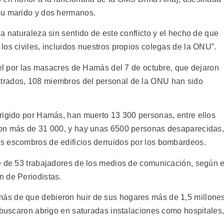
su marido y dos hermanos.
a naturaleza sin sentido de este conflicto y el hecho de que
os civiles, incluidos nuestros propios colegas de la ONU”.
ael por las masacres de Hamás del 7 de octubre, que dejaron
trados, 108 miembros del personal de la ONU han sido
rigido por Hamás, han muerto 13 300 personas, entre ellos
son más de 31 000, y hay unas 6500 personas desaparecidas
s escombros de edificios derruidos por los bombardeos.
e de 53 trabajadores de los medios de comunicación, según e
n de Periodistas.
ás de que debieron huir de sus hogares más de 1,5 millone
s buscaron abrigo en saturadas instalaciones como hospitales