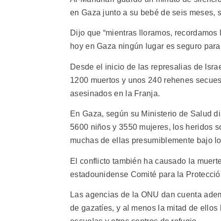
en Gaza junto a su bebé de seis meses, 
Dijo que “mientras lloramos, recordamos l
hoy en Gaza ningún lugar es seguro para l
Desde el inicio de las represalias de Isr
1200 muertos y unos 240 rehenes secues
asesinados en la Franja.
En Gaza, según su Ministerio de Salud di
5600 niños y 3550 mujeres, los heridos 
muchas de ellas presumiblemente bajo lo
El conflicto también ha causado la muert
estadounidense Comité para la Protecció
Las agencias de la ONU dan cuenta adem
de gazatíes, y al menos la mitad de ello