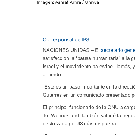
Imagen: Ashraf Amra / Unrwa
Corresponsal de IPS
NACIONES UNIDAS – El
secretario gen
satisfacción la “pausa humanitaria” a la 
Israel y el movimiento palestino Hamás, y
acuerdo.
“Este es un paso importante en la direcc
Guterres en un comunicado presentado p
El principal funcionario de la ONU a car
Tor Wennesland, también saludó la tregua 
destrozada por 48 días de guerra.