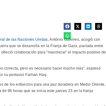
eral de las Naciones Unidas
, António Guterres, acogió con
guerra que se desarrolla en la Franja de Gaza, pactada entre
 ofreció colaboración para “maximizar” el impacto positivo de
ión correcta, pero es necesario hacer mucho más”, expresó
or su portavoz Farhan Haq.
gos de los esfuerzos para una paz duradera en Medio Oriente,
de 96 horas que se inicia este jueves 23 en la franja