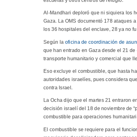
escuelas y otros centros de refugio.
Al-Mandhari deploró que ni siquiera los h
Gaza. La OMS documentó 178 ataques a la 
los 36 hospitales del enclave, 28 ya no f
Según la
oficina de coordinación de asu
que han entrado en Gaza desde el 21 de
transporte humanitario y comercial que lle
Eso excluye el combustible, que hasta h
autoridades israelíes, pues considera qu
contra Israel.
La Ocha dijo que el martes 21 entraron e
decisión israelí del 18 de noviembre de “
combustible para operaciones humanitari
El combustible se requiere para el funcion