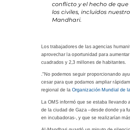
conflicto y el hecho de qu
los civiles, incluidos nues
Mandhari.
Los trabajadores de las agencias humanit
aprovechar la oportunidad para aumentar
cuadrados y 2,3 millones de habitantes.
.”No podemos seguir proporcionando ay
cesar para que podamos ampliar rápidame
regional de la
Organización Mundial de l
La OMS informó que se estaba llevando a
de la ciudad de Gaza –desde donde ya fu
en incubadoras-, y que se realizarían más
Al-Mandhari guardó un minuto de silencio