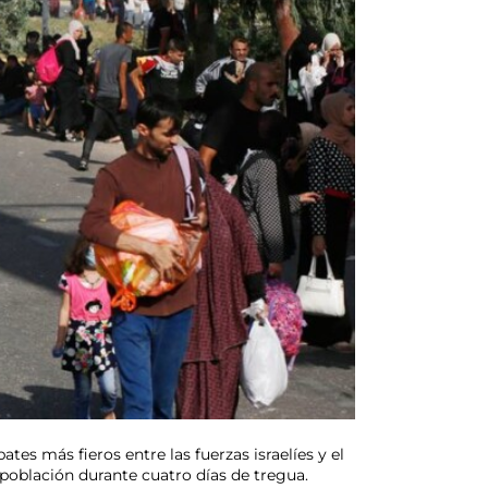
tes más fieros entre las fuerzas israelíes y el
población durante cuatro días de tregua.