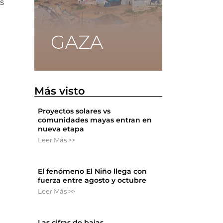
ás
Más visto
n
Proyectos solares vs
comunidades mayas entran en
nueva etapa
Leer Más >>
El fenómeno El Niño llega con
fuerza entre agosto y octubre
Leer Más >>
Las cifras de bajas