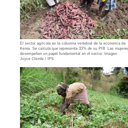
El sector agrícola es la columna vertebral de la economía de
Kenia. Se calcula que representa 33% de su PIB. Las mujere
desempeñan un papel fundamental en el sector. Imagen:
Joyce Chimbi / IPS