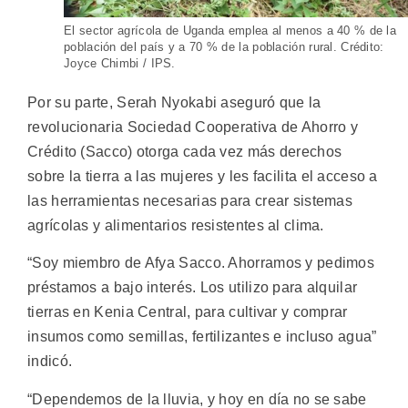
El sector agrícola de Uganda emplea al menos a 40 % de la
población del país y a 70 % de la población rural. Crédito:
Joyce Chimbi / IPS.
Por su parte, Serah Nyokabi aseguró que la
revolucionaria Sociedad Cooperativa de Ahorro y
Crédito (Sacco) otorga cada vez más derechos
sobre la tierra a las mujeres y les facilita el acceso a
las herramientas necesarias para crear sistemas
agrícolas y alimentarios resistentes al clima.
“Soy miembro de Afya Sacco. Ahorramos y pedimos
préstamos a bajo interés. Los utilizo para alquilar
tierras en Kenia Central, para cultivar y comprar
insumos como semillas, fertilizantes e incluso agua”
indicó.
“Dependemos de la lluvia, y hoy en día no se sabe