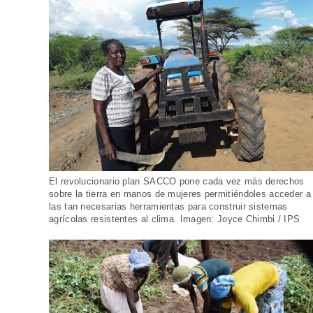
El revolucionario plan SACCO pone cada vez más derechos
sobre la tierra en manos de mujeres permitiéndoles acceder a
las tan necesarias herramientas para construir sistemas
agrícolas resistentes al clima. Imagen: Joyce Chimbi / IPS