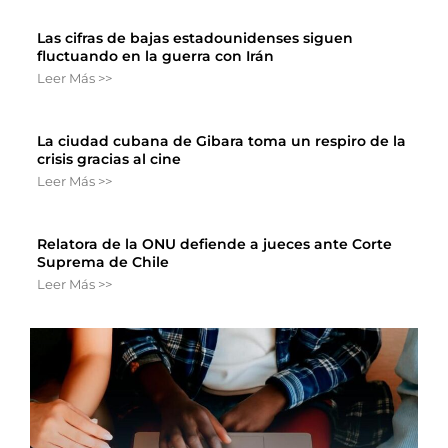
Las cifras de bajas estadounidenses siguen
fluctuando en la guerra con Irán
Leer Más >>
La ciudad cubana de Gibara toma un respiro de la
crisis gracias al cine
Leer Más >>
Relatora de la ONU defiende a jueces ante Corte
Suprema de Chile
Leer Más >>