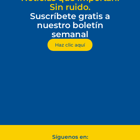
Sin ruido.
Suscríbete gratis a
nuestro boletín
semanal
Haz clic aquí
Síguenos en: