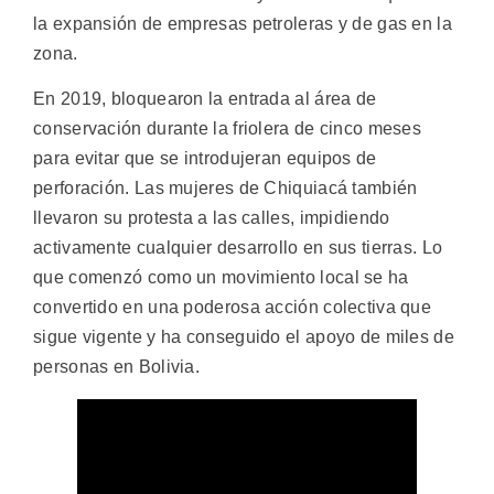
la expansión de empresas petroleras y de gas en la
zona.
En 2019, bloquearon la entrada al área de
conservación durante la friolera de cinco meses
para evitar que se introdujeran equipos de
perforación. Las mujeres de Chiquiacá también
llevaron su protesta a las calles, impidiendo
activamente cualquier desarrollo en sus tierras. Lo
que comenzó como un movimiento local se ha
convertido en una poderosa acción colectiva que
sigue vigente y ha conseguido el apoyo de miles de
personas en Bolivia.