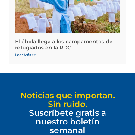
El ébola llega a los campamentos de
refugiados en la RDC
Leer Más >>
Noticias que importan.
Sin ruido.
Suscríbete gratis a
nuestro boletín
semanal