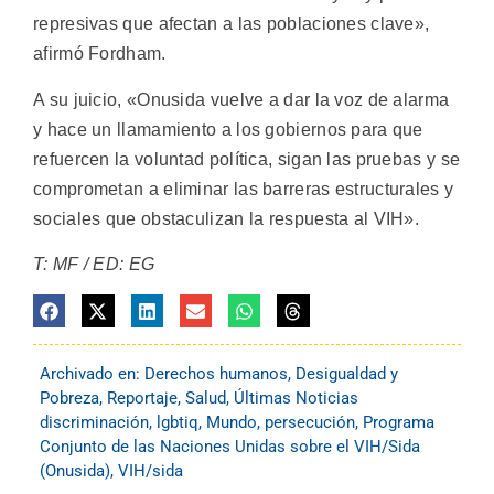
represivas que afectan a las poblaciones clave»,
afirmó Fordham.
A su juicio, «Onusida vuelve a dar la voz de alarma
y hace un llamamiento a los gobiernos para que
refuercen la voluntad política, sigan las pruebas y se
comprometan a eliminar las barreras estructurales y
sociales que obstaculizan la respuesta al VIH».
T: MF / ED: EG
Archivado en:
Derechos humanos
,
Desigualdad y
Pobreza
,
Reportaje
,
Salud
,
Últimas Noticias
discriminación
,
lgbtiq
,
Mundo
,
persecución
,
Programa
Conjunto de las Naciones Unidas sobre el VIH/Sida
(Onusida)
,
VIH/sida