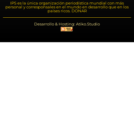
IPS es la única organización periodística mundial con más
personal y corresponsales en el mundo en desarrollo que en los
países ricos. DONAR
Desarrollo & Hosting: Atiko.Studio