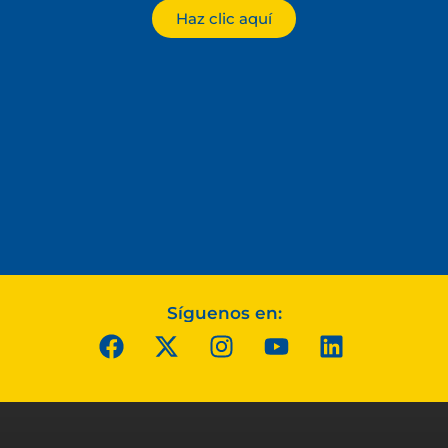
Haz clic aquí
Síguenos en: