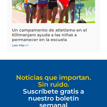
Un campamento de atletismo en el
Kilimanjaro ayuda a las niñas a
permanecer en la escuela
Leer Más >>
Noticias que importan.
Sin ruido.
Suscríbete gratis a
nuestro boletín
semanal