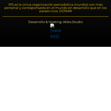
IPS es la única organización periodística mundial con más
personal y corresponsales en el mundo en desarrollo que en los
países ricos. DONAR
Desarrollo & Hosting: Atiko.Studio