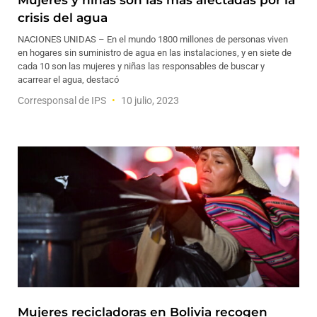
Mujeres y niñas son las más afectadas por la
crisis del agua
NACIONES UNIDAS – En el mundo 1800 millones de personas viven
en hogares sin suministro de agua en las instalaciones, y en siete de
cada 10 son las mujeres y niñas las responsables de buscar y
acarrear el agua, destacó
Corresponsal de IPS
10 julio, 2023
Mujeres recicladoras en Bolivia recogen