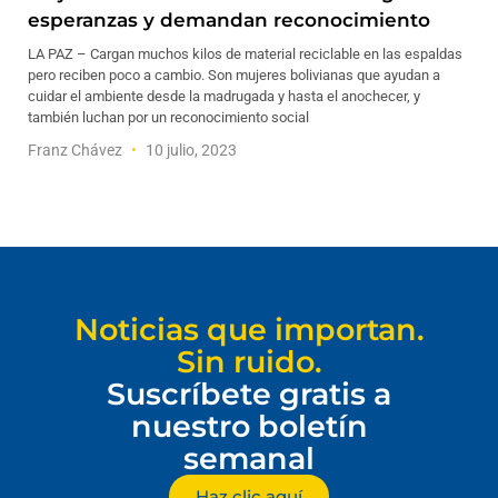
esperanzas y demandan reconocimiento
LA PAZ – Cargan muchos kilos de material reciclable en las espaldas
pero reciben poco a cambio. Son mujeres bolivianas que ayudan a
cuidar el ambiente desde la madrugada y hasta el anochecer, y
también luchan por un reconocimiento social
Franz Chávez
10 julio, 2023
Noticias que importan.
Sin ruido.
Suscríbete gratis a
nuestro boletín
semanal
Haz clic aquí