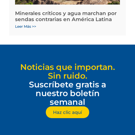
Minerales críticos y agua marchan por
sendas contrarias en América Latina
Leer Más >>
Noticias que importan.
Sin ruido.
Suscríbete gratis a
nuestro boletín
semanal
Haz clic aquí