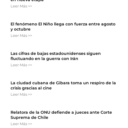
Leer Más >>
El fenómeno El Niño llega con fuerza entre agosto
y octubre
Leer Más >>
Las cifras de bajas estadounidenses siguen
fluctuando en la guerra con Irán
Leer Más >>
La ciudad cubana de Gibara toma un respiro de la
crisis gracias al cine
Leer Más >>
Relatora de la ONU defiende a jueces ante Corte
Suprema de Chile
Leer Más >>