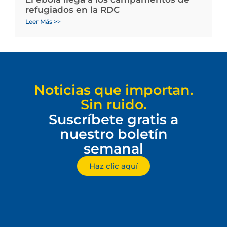
refugiados en la RDC
Leer Más >>
Noticias que importan.
Sin ruido.
Suscríbete gratis a
nuestro boletín
semanal
Haz clic aquí