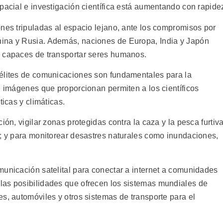
pacial e investigación científica está aumentando con rapide
ones tripuladas al espacio lejano, ante los compromisos por
ina y Rusia. Además, naciones de Europa, India y Japón
s capaces de transportar seres humanos.
télites de comunicaciones son fundamentales para la
e imágenes que proporcionan permiten a los científicos
ticas y climáticas.
ión, vigilar zonas protegidas contra la caza y la pesca furtiv
d; y para monitorear desastres naturales como inundaciones,
municación satelital para conectar a internet a comunidades
las posibilidades que ofrecen los sistemas mundiales de
s, automóviles y otros sistemas de transporte para el