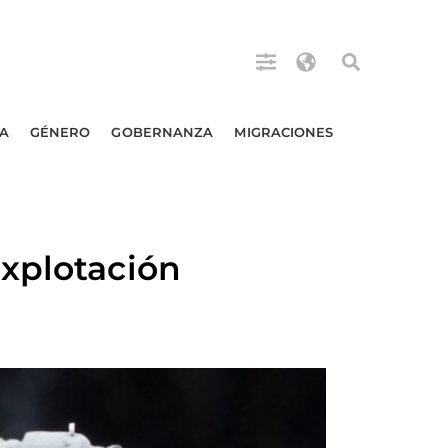
A
GÉNERO
GOBERNANZA
MIGRACIONES
explotación