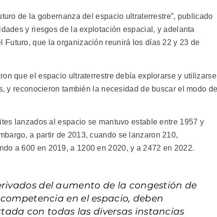
uturo de la gobernanza del espacio ultraterrestre”, publicado
idades y riesgos de la explotación espacial, y adelanta
Futuro, que la organización reunirá los días 22 y 23 de
on que el espacio ultraterrestre debía explorarse y utilizarse
dos, y reconocieron también la necesidad de buscar el modo d
lites lanzados al espacio se mantuvo estable entre 1957 y
mbargo, a partir de 2013, cuando se lanzaron 210,
ndo a 600 en 2019, a 1200 en 2020, y a 2472 en 2022.
erivados del aumento de la congestión de
la competencia en el espacio, deben
ada con todas las diversas instancias