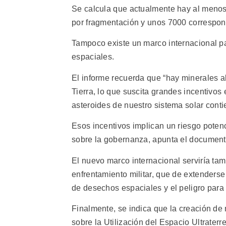
Se calcula que actualmente hay al menos
por fragmentación y unos 7000 correspon
Tampoco existe un marco internacional par
espaciales.
El informe recuerda que “hay minerales a
Tierra, lo que suscita grandes incentivo
asteroides de nuestro sistema solar conti
Esos incentivos implican un riesgo potenc
sobre la gobernanza, apunta el document
El nuevo marco internacional serviría tam
enfrentamiento militar, que de extenderse
de desechos espaciales y el peligro para l
Finalmente, se indica que la creación de 
sobre la Utilización del Espacio Ultraterr