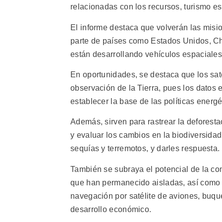
relacionadas con los recursos, turismo es
El informe destaca que volverán las misi
parte de países como Estados Unidos, Ch
están desarrollando vehículos espaciale
En oportunidades, se destaca que los sa
observación de la Tierra, pues los datos 
establecer la base de las políticas energé
Además, sirven para rastrear la deforestac
y evaluar los cambios en la biodiversida
sequías y terremotos, y darles respuesta.
También se subraya el potencial de la co
que han permanecido aisladas, así como 
navegación por satélite de aviones, buque
desarrollo económico.