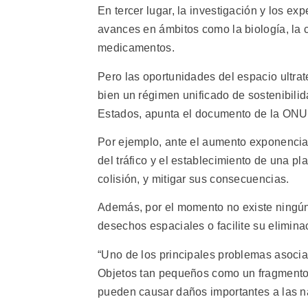
En tercer lugar, la investigación y los ex
avances en ámbitos como la biología, la ci
medicamentos.
Pero las oportunidades del espacio ultra
bien un régimen unificado de sostenibili
Estados, apunta el documento de la ONU
Por ejemplo, ante el aumento exponencial
del tráfico y el establecimiento de una pl
colisión, y mitigar sus consecuencias.
Además, por el momento no existe ningún
desechos espaciales o facilite su elimina
“Uno de los principales problemas asocia
Objetos tan pequeños como un fragmento 
pueden causar daños importantes a las na