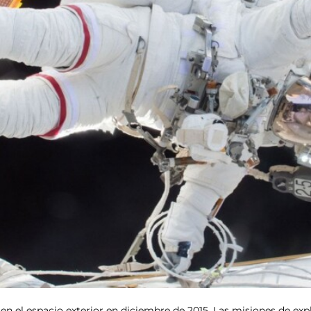
 en el espacio exterior en diciembre de 2015. Las misiones de exp