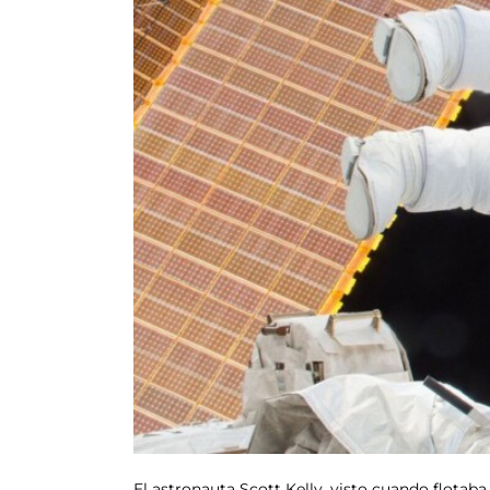
El astronauta Scott Kelly, visto cuando flotaba