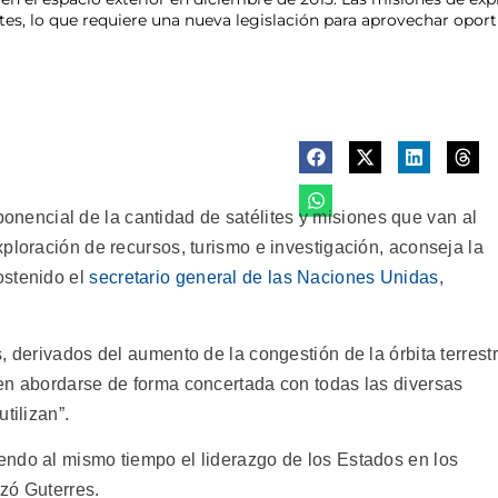
es, lo que requiere una nueva legislación para aprovechar oportu
ncial de la cantidad de satélites y misiones que van al
ploración de recursos, turismo e investigación, aconseja la
ostenido el
secretario general de las Naciones Unidas
,
, derivados del aumento de la congestión de la órbita terrest
en abordarse de forma concertada con todas las diversas
tilizan”.
ndo al mismo tiempo el liderazgo de los Estados en los
zó Guterres.