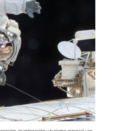
loración, investigación y turismo espacial van