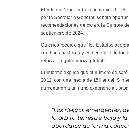
El informe “Para toda la humanidad – el f
por la Secretaría General, señala oportun
recomendaciones de cara a la Cumbre del 
septiembre de 2024.
Guterres recordó que “los Estados acordar
con fines pacíficos y en beneficio de to
reforzar la gobernanza global”.
El informe explica que el número de saté
2012, con una media de 150 anual. Sin e
aumentaron a un ritmo exponencial, pasa
“Los riesgos emergentes, d
la órbita terrestre baja y 
abordarse de forma concert