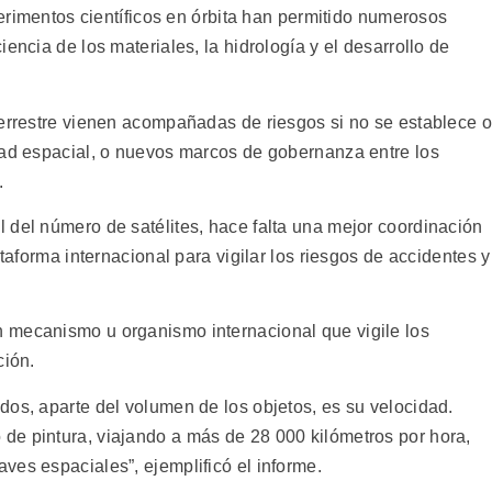
perimentos científicos en órbita han permitido numerosos
encia de los materiales, la hidrología y el desarrollo de
terrestre vienen acompañadas de riesgos si no se establece o
dad espacial, o nuevos marcos de gobernanza entre los
.
 del número de satélites, hace falta una mejor coordinación
ataforma internacional para vigilar los riesgos de accidentes y
 mecanismo u organismo internacional que vigile los
ción.
dos, aparte del volumen de los objetos, es su velocidad.
de pintura, viajando a más de 28 000 kilómetros por hora,
ves espaciales”, ejemplificó el informe.