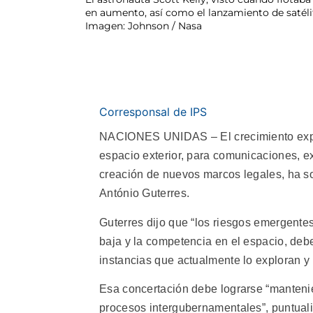
en aumento, así como el lanzamiento de satélit
Imagen: Johnson / Nasa
Corresponsal de IPS
NACIONES UNIDAS – El crecimiento expone
espacio exterior, para comunicaciones, ex
creación de nuevos marcos legales, ha s
António Guterres.
Guterres dijo que “los riesgos emergentes
baja y la competencia en el espacio, deb
instancias que actualmente lo exploran y u
Esa concertación debe lograrse “mantenie
procesos intergubernamentales”, puntuali