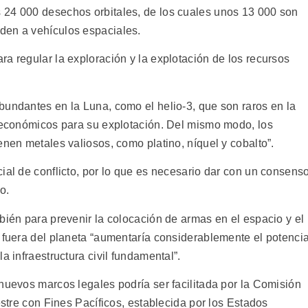
 24 000 desechos orbitales, de los cuales unos 13 000 son
den a vehículos espaciales.
a regular la exploración y la explotación de los recursos
bundantes en la Luna, como el helio-3, que son raros en la
s económicos para su explotación. Del mismo modo, los
enen metales valiosos, como platino, níquel y cobalto”.
ial de conflicto, por lo que es necesario dar con un consens
o.
bién para prevenir la colocación de armas en el espacio y el
 fuera del planeta “aumentaría considerablemente el potencia
a infraestructura civil fundamental”.
nuevos marcos legales podría ser facilitada por la Comisión
estre con Fines Pacíficos, establecida por los Estados