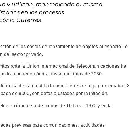
an y utilizan, manteniendo al mismo
Estados en los procesos
tónio Guterres.
cción de los costos de lanzamiento de objetos al espacio, lo
n del sector privado.
scritos ante la Unión Internacional de Telecomunicaciones ha
 podrán poner en órbita hasta principios de 2030.
e masa de carga útil a la órbita terrestre baja promediaba 1
pasa de 8000, con datos ajustados por la inflación.
lite en órbita era de menos de 10 hasta 1970 y en la
ivadas previstas para comunicaciones, actividades