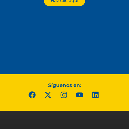
Haz clic aquí
Síguenos en: