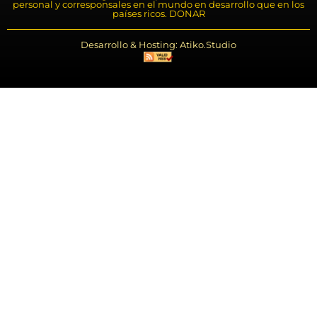
personal y corresponsales en el mundo en desarrollo que en los
países ricos. DONAR
Desarrollo & Hosting: Atiko.Studio