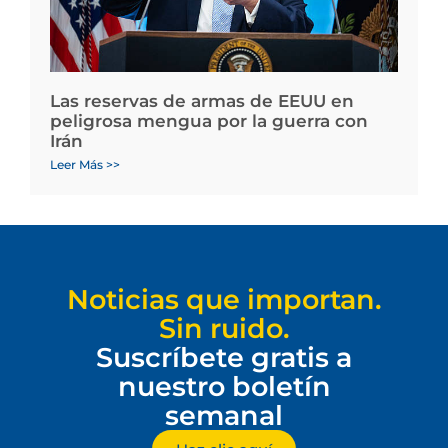
Las reservas de armas de EEUU en
peligrosa mengua por la guerra con
Irán
Leer Más >>
Noticias que importan.
Sin ruido.
Suscríbete gratis a
nuestro boletín
semanal