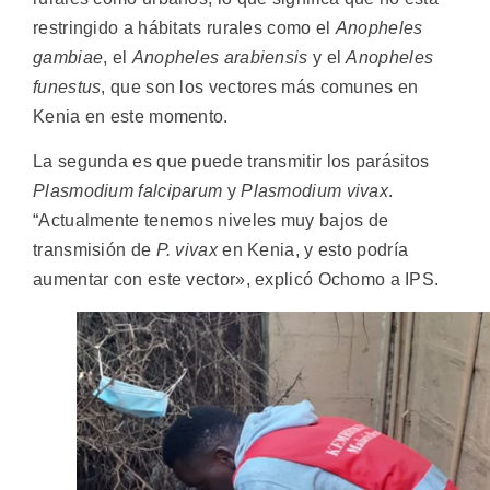
restringido a hábitats rurales como el
Anopheles
gambiae
, el
Anopheles arabiensis
y el
Anopheles
funestus
, que son los vectores más comunes en
Kenia en este momento.
La segunda es que puede transmitir los parásitos
Plasmodium falciparum
y
Plasmodium vivax
.
“Actualmente tenemos niveles muy bajos de
transmisión de
P. vivax
en Kenia, y esto podría
aumentar con este vector», explicó Ochomo a IPS.