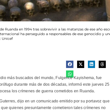
de Ruanda en 1994 tras sobrevivir a las matanzas de ese año esc
nternacional ha perseguido a responsables de ese genocidio y un
: Unicef
cidio más buscados del mundo, Fulgence Kayishema, fue
 prófugo durante más de dos décadas, informó este jueves 25
procesa los crímenes de guerra cometidos en Ruanda.
 Guterres, dijo en un comunicado emitido por su portavoz que
e que quienes presuntamente cometieron tales crímenes no