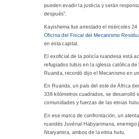
pueden evadir la justicia y serán respons
después”.
Kayishema fue arrestado el miércoles 24 
Oficina del Fiscal del Mecanismo Residua
en esta capital.
El exoficial de la policía ruandesa está
refugiados tutsis en la iglesia católica d
Ruanda, recordó dijo el Mecanismo en u
En Ruanda, un país del este de África d
338 kilómetros cuadrados, se desarrolló 
comunidades y fuerzas de las etnias hutu y
En ese marco de confrontación, un atenta
ruandés Juvénal Habyarimana, enemigo jur
Ntaryamira, ambos de la etnia hutu.