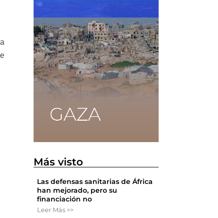
la
de
6
Más visto
Las defensas sanitarias de África
han mejorado, pero su
financiación no
Leer Más >>