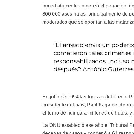
Inmediatamente comenzó el genocidio de
800 000 asesinatos, principalmente de pe
moderados que se oponían a las matanza
“El arresto envía un pode
cometieron tales crímenes n
responsabilizados, incluso 
después”: António Guterres
En julio de 1994 las fuerzas del Frente Pa
presidente del país, Paul Kagame, derrotar
el turno de huir para millones de hutus, y
La ONU estableció ese año el Tribunal P
decenas de casos y condenó a 61 respon