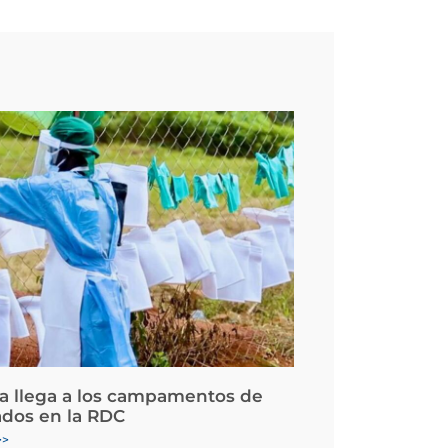
la llega a los campamentos de
ados en la RDC
>>