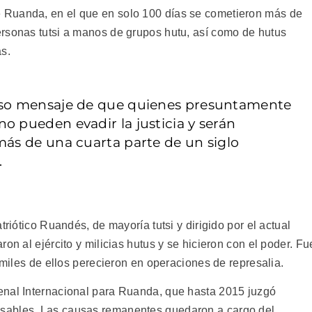
 Ruanda, en el que en solo 100 días se cometieron más de
rsonas tutsi a manos de grupos hutu, así como de hutus
s.
roso mensaje de que quienes presuntamente
o pueden evadir la justicia y serán
más de una cuarta parte de un siglo
.
triótico Ruandés, de mayoría tutsi y dirigido por el actual
on al ejército y milicias hutus y se hicieron con el poder. Fu
 miles de ellos perecieron en operaciones de represalia.
enal Internacional para Ruanda, que hasta 2015 juzgó
sables. Las causas remanentes quedaron a cargo del