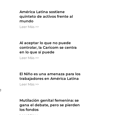
América Latina sostiene
quinteto de activos frente al
mundo
Leer Más >>
Al aceptar lo que no puede
controlar, la Caricom se centra
en lo que sí puede
Leer Más >>
El Niño es una amenaza para los
trabajadores en América Latina
Leer Más >>
e
Mutilación genital femenina: se
gana el debate, pero se pierden
los fondos