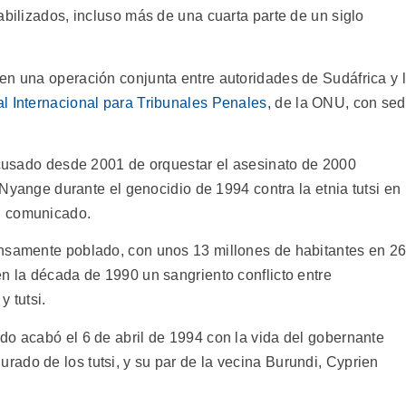
abilizados, incluso más de una cuarta parte de un siglo
en una operación conjunta entre autoridades de Sudáfrica y 
l Internacional para Tribunales Penales
, de la ONU, con se
 acusado desde 2001 de orquestar el asesinato de 2000
e Nyange durante el genocidio de 1994 contra la etnia tutsi en
n comunicado.
ensamente poblado, con unos 13 millones de habitantes en 2
en la década de 1990 un sangriento conflicto entre
 tutsi.
do acabó el 6 de abril de 1994 con la vida del gobernante
ado de los tutsi, y su par de la vecina Burundi, Cyprien