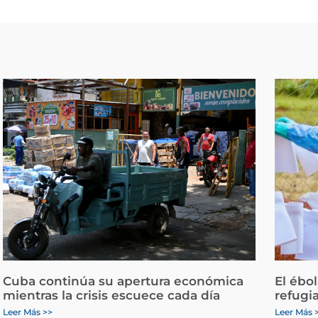
Cuba continúa su apertura económica
El ébo
mientras la crisis escuece cada día
refugi
Leer Más >>
Leer Más 