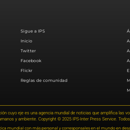
Sigue a IPS
Á
Inicio
A
Twitter
A
Facebook
A
Flickr
E
Reglas de comunidad
M
M
ión cuyo eje es una agencia mundial de noticias que amplifica las voce
humanos y ambiente. Copyright © 2025 IPS-Inter Press Service. Todos
stica mundial con más personal y corresponsales en el mundo en desa