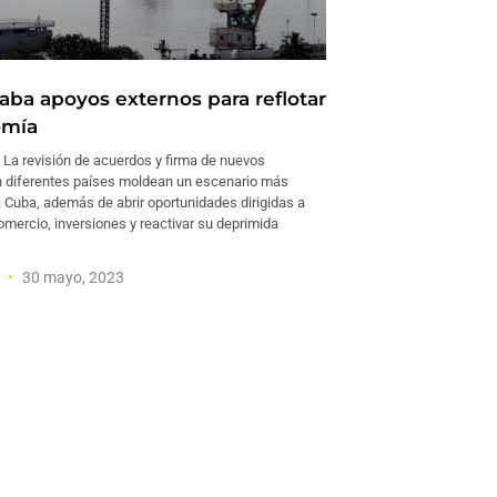
aba apoyos externos para reflotar
omía
a revisión de acuerdos y firma de nuevos
 diferentes países moldean un escenario más
a Cuba, además de abrir oportunidades dirigidas a
mercio, inversiones y reactivar su deprimida
a
30 mayo, 2023