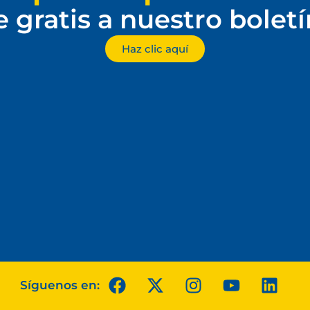
e gratis a nuestro bolet
Haz clic aquí
Síguenos en: