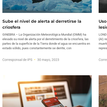
Sube el nivel de alerta al derretirse la
Uso
criosfera
les
GINEBRA – La Organización Meteorológica Mundial (OMM) ha
LONDR
elevado su nivel de alerta por el derretimiento de la criosfera, las
(AI) r
partes de la superficie de la Tierra donde el agua se encuentra en
muerte
estado sólido, pues constantemente se derrite, con
repres
Corresponsal de IPS
30 mayo, 2023
Corre