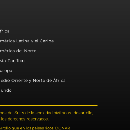
frica
mérica Latina y el Caribe
mérica del Norte
sia-Pacífico
uropa
edio Oriente y Norte de África
undo
s del Sur y de la sociedad civil sobre desarrollo,
 los derechos reservados.
rrollo que en los países ricos. DONAR