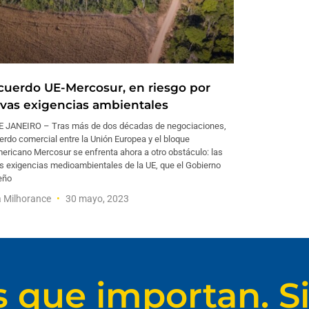
acuerdo UE-Mercosur, en riesgo por
vas exigencias ambientales
E JANEIRO – Tras más de dos décadas de negociaciones,
erdo comercial entre la Unión Europea y el bloque
ericano Mercosur se enfrenta ahora a otro obstáculo: las
s exigencias medioambientales de la UE, que el Gobierno
eño
a Milhorance
30 mayo, 2023
s que importan. Si