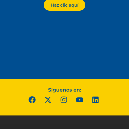
Haz clic aquí
Síguenos en: