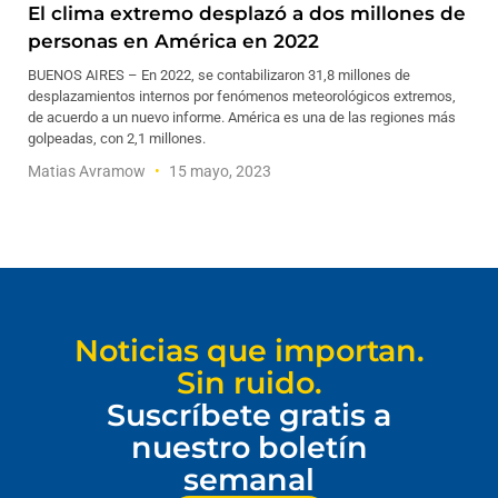
El clima extremo desplazó a dos millones de
personas en América en 2022
BUENOS AIRES – En 2022, se contabilizaron 31,8 millones de
desplazamientos internos por fenómenos meteorológicos extremos,
de acuerdo a un nuevo informe. América es una de las regiones más
golpeadas, con 2,1 millones.
Matias Avramow
15 mayo, 2023
Noticias que importan.
Sin ruido.
Suscríbete gratis a
nuestro boletín
semanal