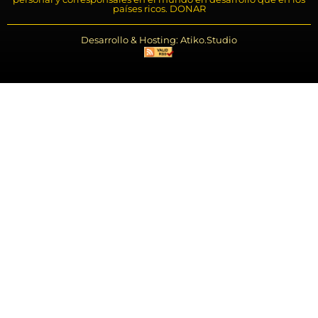
países ricos. DONAR
Desarrollo & Hosting: Atiko.Studio