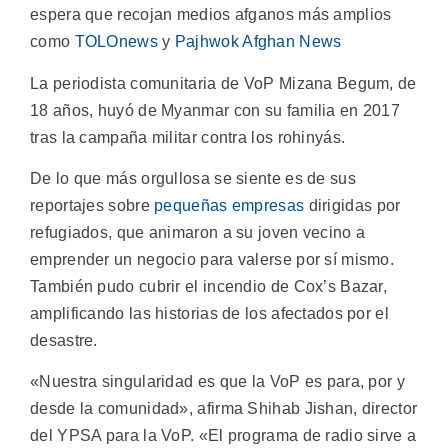
espera que recojan medios afganos más amplios
como
TOLOnews
y
Pajhwok Afghan News
La periodista comunitaria de VoP Mizana Begum, de
18 años, huyó de Myanmar con su familia en 2017
tras la campaña militar contra los rohinyás.
De lo que más orgullosa se siente es de sus
reportajes sobre
pequeñas empresas
dirigidas por
refugiados, que animaron a su joven vecino a
emprender un negocio para valerse por sí mismo.
También pudo cubrir el incendio de Cox’s Bazar,
amplificando las historias de los afectados por el
desastre.
«Nuestra singularidad es que la VoP es para, por y
desde la comunidad», afirma Shihab Jishan, director
del YPSA para la VoP. «El programa de radio sirve a