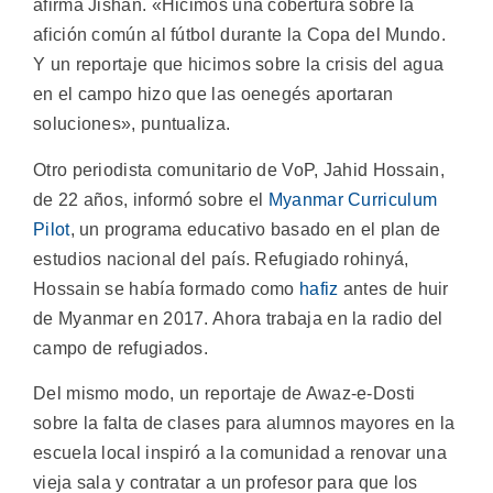
afirma Jishan. «Hicimos una cobertura sobre la
afición común al fútbol durante la Copa del Mundo.
Y un reportaje que hicimos sobre la crisis del agua
en el campo hizo que las oenegés aportaran
soluciones», puntualiza.
Otro periodista comunitario de VoP, Jahid Hossain,
de 22 años, informó sobre el
Myanmar Curriculum
Pilot
, un programa educativo basado en el plan de
estudios nacional del país. Refugiado rohinyá,
Hossain se había formado como
hafiz
antes de huir
de Myanmar en 2017. Ahora trabaja en la radio del
campo de refugiados.
Del mismo modo, un reportaje de Awaz-e-Dosti
sobre la falta de clases para alumnos mayores en la
escuela local inspiró a la comunidad a renovar una
vieja sala y contratar a un profesor para que los