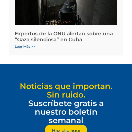
Expertos de la ONU alertan sobre una
“Gaza silenciosa” en Cuba
Leer Más >>
Noticias que importan.
Sin ruido.
Suscríbete gratis a
nuestro boletín
semanal
Haz clic aquí