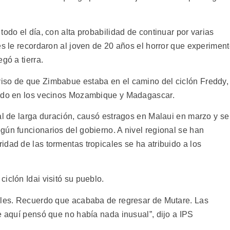
todo el día, con alta probabilidad de continuar por varias
es le recordaron al joven de 20 años el horror que experimen
gó a tierra.
iso de que Zimbabue estaba en el camino del ciclón Freddy,
tido en los vecinos Mozambique y Madagascar.
al de larga duración, causó estragos en Malaui en marzo y se
gún funcionarios del gobierno. A nivel regional se han
dad de las tormentas tropicales se ha atribuido a los
iclón Idai visitó su pueblo.
coles. Recuerdo que acababa de regresar de Mutare. Las
e aquí pensó que no había nada inusual”, dijo a IPS