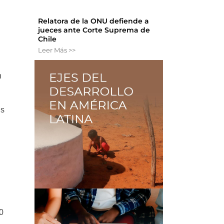
Relatora de la ONU defiende a
jueces ante Corte Suprema de
Chile
Leer Más >>
n
as
0