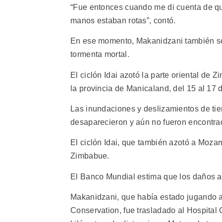
“Fue entonces cuando me di cuenta de que
manos estaban rotas”, contó.
En ese momento, Makanidzani también se 
tormenta mortal.
El ciclón Idai azotó la parte oriental de 
la provincia de Manicaland, del 15 al 17
Las inundaciones y deslizamientos de tie
desaparecieron y aún no fueron encontra
El ciclón Idai, que también azotó a Moz
Zimbabue.
El Banco Mundial estima que los daños a
Makanidzani, que había estado jugando al
Conservation, fue trasladado al Hospital