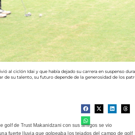
ió al ciclón Idai y que había dejado su carrera en suspenso dura
r de su talento, su futuro depende de la generosidad de los pat
 golf de Trust Makanidzani con sus amigos se vio
na fuerte lluvia que golpeaba los tejados del campo de golf