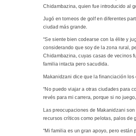
Chidambazina, quien fue introducido al g
Jugó en torneos de golf en diferentes pa
ciudad más grande.
“Se siente bien codearse con la élite y j
considerando que soy de la zona rural, pe
Chidambazina, cuyas casas de vecinos fue
familia intacta pero sacudida.
Makanidzani dice que la financiación los 
“No puedo viajar a otras ciudades para co
revés para mi carrera, porque si no juego
Las preocupaciones de Makanidzani son 
recursos críticos como pelotas, palos de 
“Mi familia es un gran apoyo, pero están 