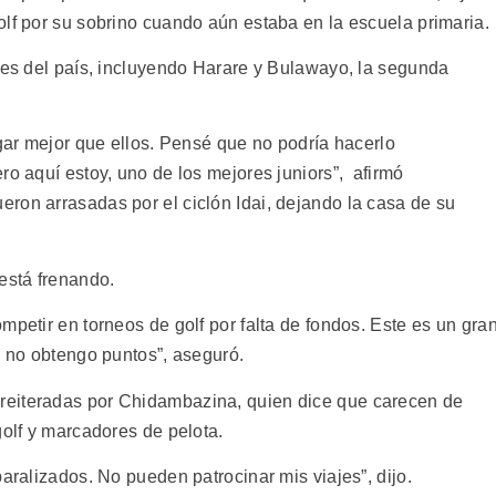
olf por su sobrino cuando aún estaba en la escuela primaria.
rtes del país, incluyendo Harare y Bulawayo, la segunda
ugar mejor que ellos. Pensé que no podría hacerlo
ro aquí estoy, uno de los mejores juniors”, afirmó
ron arrasadas por el ciclón Idai, dejando la casa de su
está frenando.
mpetir en torneos de golf por falta de fondos. Este es un gra
, no obtengo puntos”, aseguró.
reiteradas por Chidambazina, quien dice que carecen de
golf y marcadores de pelota.
paralizados. No pueden patrocinar mis viajes”, dijo.