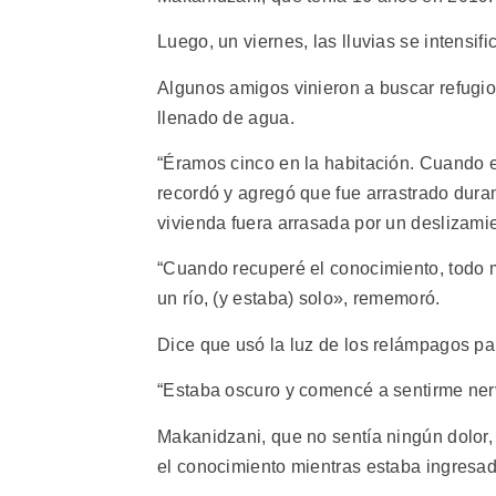
Luego, un viernes, las lluvias se intensifi
Algunos amigos vinieron a buscar refugio
llenado de agua.
“Éramos cinco en la habitación. Cuando 
recordó y agregó que fue arrastrado dur
vivienda fuera arrasada por un deslizamie
“Cuando recuperé el conocimiento, todo mi
un río, (y estaba) solo», rememoró.
Dice que usó la luz de los relámpagos pa
“Estaba oscuro y comencé a sentirme nerv
Makanidzani, que no sentía ningún dolor,
el conocimiento mientras estaba ingresa