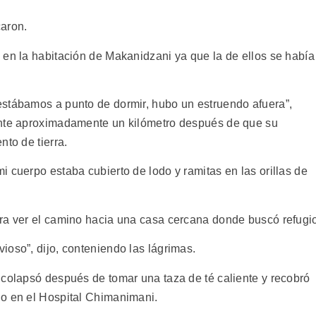
caron.
 en la habitación de Makanidzani ya que la de ellos se había
estábamos a punto de dormir, hubo un estruendo afuera”,
ante aproximadamente un kilómetro después de que su
nto de tierra.
 cuerpo estaba cubierto de lodo y ramitas en las orillas de
ra ver el camino hacia una casa cercana donde buscó refugi
ioso”, dijo, conteniendo las lágrimas.
 colapsó después de tomar una taza de té caliente y recobró
do en el Hospital Chimanimani.