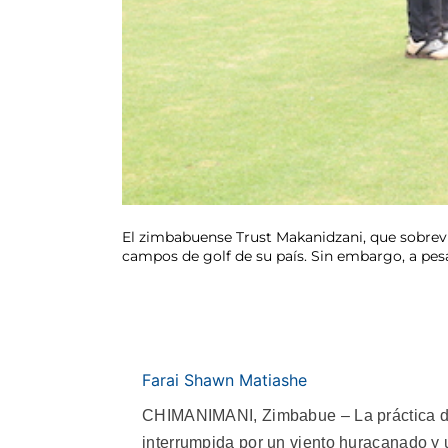
El zimbabuense Trust Makanidzani, que sobreviv
campos de golf de su país. Sin embargo, a pesa
Farai Shawn Matiashe
CHIMANIMANI, Zimbabue – La práctica de
interrumpida por un viento huracanado y u