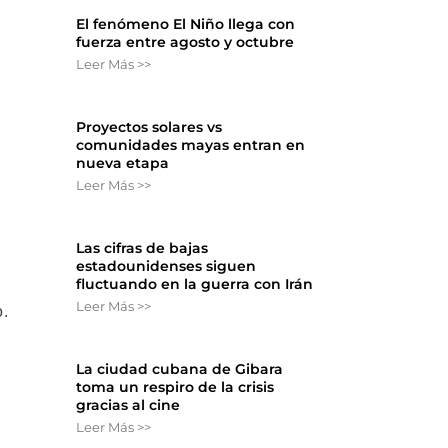
El fenómeno El Niño llega con
fuerza entre agosto y octubre
Leer Más >>
Proyectos solares vs
comunidades mayas entran en
nueva etapa
Leer Más >>
Las cifras de bajas
estadounidenses siguen
fluctuando en la guerra con Irán
Leer Más >>
o.
La ciudad cubana de Gibara
toma un respiro de la crisis
gracias al cine
Leer Más >>