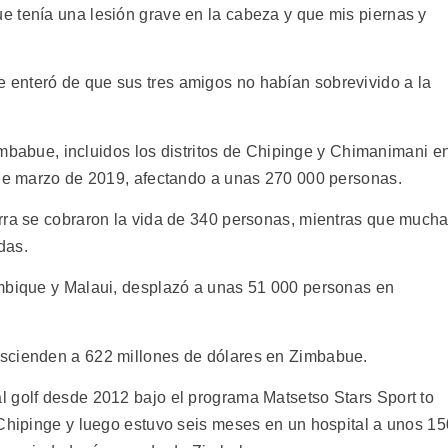
 tenía una lesión grave en la cabeza y que mis piernas y
enteró de que sus tres amigos no habían sobrevivido a la
Zimbabue, incluidos los distritos de Chipinge y Chimanimani e
 de marzo de 2019, afectando a unas 270 000 personas.
rra se cobraron la vida de 340 personas, mientras que much
das.
ambique y Malaui, desplazó a unas 51 000 personas en
scienden a 622 millones de dólares en Zimbabue.
 golf desde 2012 bajo el programa Matsetso Stars Sport to
 Chipinge y luego estuvo seis meses en un hospital a unos 15