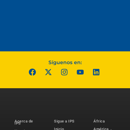
Síguenos en:
Acerca de
Sigue a IPS
África
IPS
Inicio
América