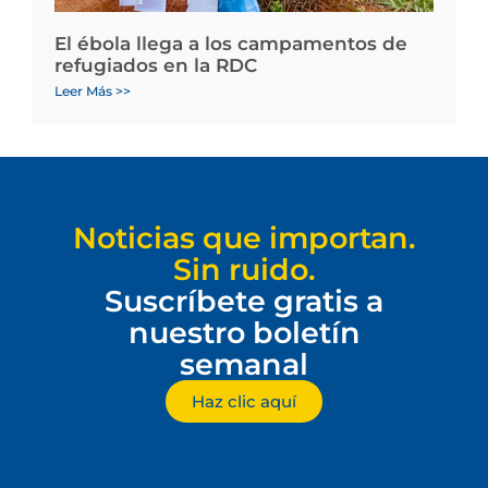
El ébola llega a los campamentos de
refugiados en la RDC
Leer Más >>
Noticias que importan.
Sin ruido.
Suscríbete gratis a
nuestro boletín
semanal
Haz clic aquí