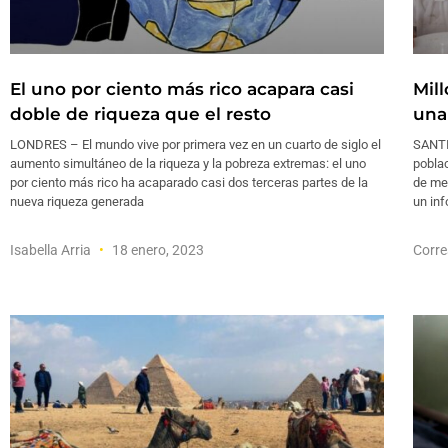
El uno por ciento más rico acapara casi
Mil
doble de riqueza que el resto
una
LONDRES – El mundo vive por primera vez en un cuarto de siglo el
SANTIA
aumento simultáneo de la riqueza y la pobreza extremas: el uno
poblac
por ciento más rico ha acaparado casi dos terceras partes de la
de med
nueva riqueza generada
un inf
Isabella Arria
18 enero, 2023
Corre