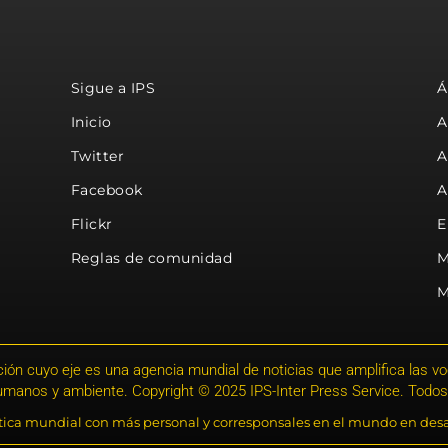
Sigue a IPS
Á
Inicio
A
Twitter
A
Facebook
A
Flickr
E
Reglas de comunidad
M
M
ión cuyo eje es una agencia mundial de noticias que amplifica las voce
humanos y ambiente. Copyright © 2025 IPS-Inter Press Service. Todos
stica mundial con más personal y corresponsales en el mundo en desa