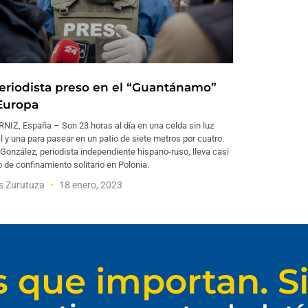
periodista preso en el “Guantánamo”
Europa
NIZ, España – Son 23 horas al día en una celda sin luz
l y una para pasear en un patio de siete metros por cuatro.
González, periodista independiente hispano-ruso, lleva casi
 de confinamiento solitario en Polonia.
s Zurutuza
18 enero, 2023
s que importan. Si