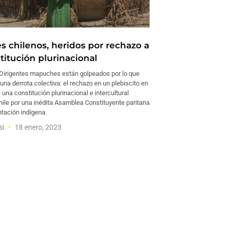
 chilenos, heridos por rechazo a
titución plurinacional
irigentes mapuches están golpeados por lo que
na derrota colectiva: el rechazo en un plebiscito en
una constitución plurinacional e intercultural
ile por una inédita Asamblea Constituyente paritaria
ntación indígena.
si
18 enero, 2023