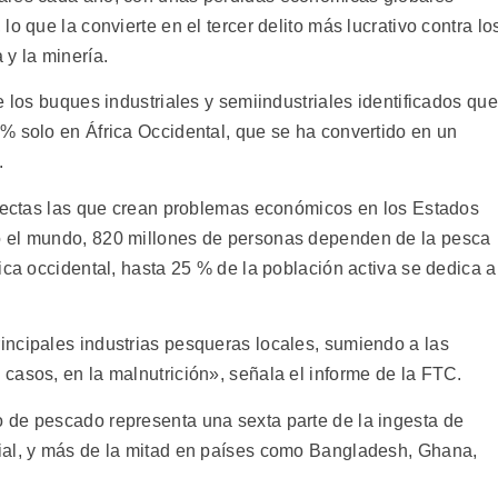
o que la convierte en el tercer delito más lucrativo contra lo
 y la minería.
e los buques industriales y semiindustriales identificados que
% solo en África Occidental, que se ha convertido en un
.
irectas las que crean problemas económicos en los Estados
o el mundo, 820 millones de personas dependen de la pesca
ica occidental, hasta 25 % de la población activa se dedica a
ncipales industrias pesqueras locales, sumiendo a las
casos, en la malnutrición», señala el informe de la FTC.
 de pescado representa una sexta parte de la ingesta de
ial, y más de la mitad en países como Bangladesh, Ghana,