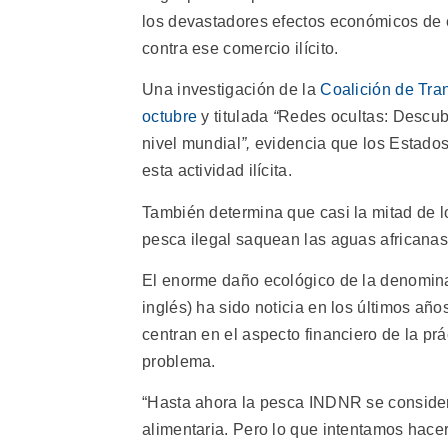
los devastadores efectos económicos de 
contra ese comercio ilícito.
Una investigación de la
Coalición de Tra
octubre
y titulada
“
Redes ocultas: Descubr
nivel mundial
”,
evidencia que los Estados
esta actividad ilícita.
También determina que casi la mitad de l
pesca ilegal saquean las aguas africanas
El enorme daño ecológico de la denomin
inglés) ha sido noticia en los últimos año
centran en el aspecto financiero de la pr
problema.
“Hasta ahora la pesca INDNR se conside
alimentaria. Pero lo que intentamos hacer