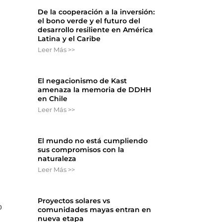
De la cooperación a la inversión:
el bono verde y el futuro del
desarrollo resiliente en América
Latina y el Caribe
Leer Más >>
El negacionismo de Kast
amenaza la memoria de DDHH
en Chile
Leer Más >>
El mundo no está cumpliendo
sus compromisos con la
naturaleza
Leer Más >>
Proyectos solares vs
o
comunidades mayas entran en
nueva etapa