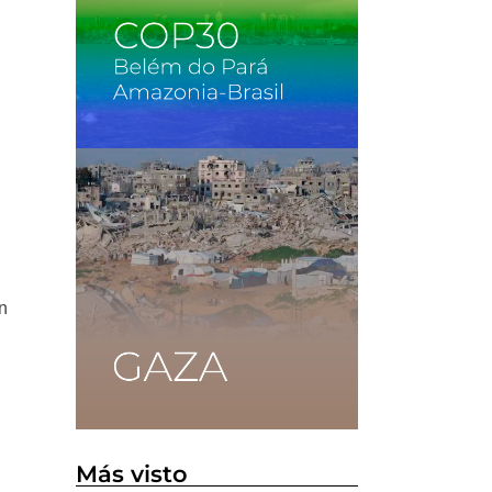
n
Más visto