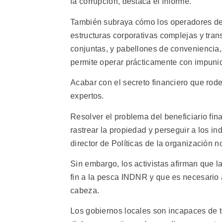
la corrupción, destaca el informe.
También subraya cómo los operadores de l
estructuras corporativas complejas y tran
conjuntas, y pabellones de conveniencia, 
permite operar prácticamente con impuni
Acabar con el secreto financiero que rodea
expertos.
Resolver el problema del beneficiario fin
rastrear la propiedad y perseguir a los i
director de Políticas de la organización 
Sin embargo, los activistas afirman que la
fin a la pesca INDNR y que es necesario 
cabeza.
Los gobiernos locales son incapaces de t