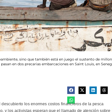
ioambiente, sino que también está en juego el sustento de mill
pasan en dos precarias embarcaciones en Saint Louis, en Senegal
escubierto los enormes costos financieros de la pesca
lo, y los activistas esperan que el llamado de atención sobre