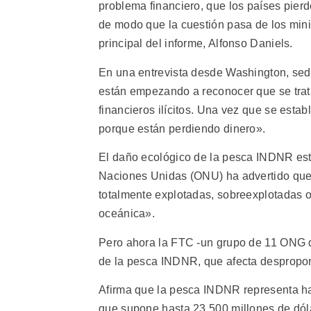
problema financiero, que los países pier
de modo que la cuestión pasa de los minis
principal del informe, Alfonso Daniels.
En una entrevista desde Washington, sed
están empezando a reconocer que se trata
financieros ilícitos. Una vez que se esta
porque están perdiendo dinero».
El daño ecológico de la pesca INDNR es
Naciones Unidas (ONU) ha advertido que
totalmente explotadas, sobreexplotadas o
oceánica».
Pero ahora la FTC -un grupo de 11 ONG d
de la pesca INDNR, que afecta despropo
Afirma que la pesca INDNR representa ha
que supone hasta 23 500 millones de dó