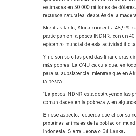
estimadas en 50 000 millones de dólares, l
recursos naturales, después de la madera
Mientras tanto, África concentra 48,9 % d
participan en la pesca INDNR, con un 40 
epicentro mundial de esta actividad ilícita
Y no son solo las pérdidas financieras d
más pobres. La ONU calcula que, en tod
para su subsistencia, mientras que en Áfr
la pesca.
“La pesca INDNR está destruyendo las pri
comunidades en la pobreza y, en algunos 
En ese aspecto, recuerda que el consumo
proteínas animales de la población mund
Indonesia, Sierra Leona o Sri Lanka.