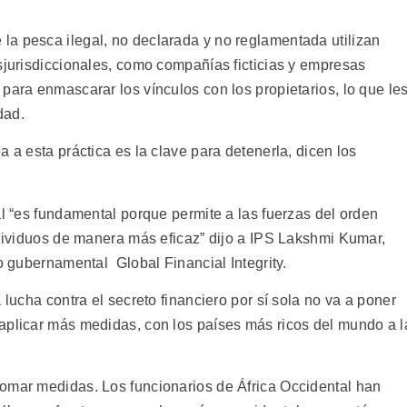
a pesca ilegal, no declarada y no reglamentada utilizan
sjurisdiccionales, como compañías ficticias y empresas
para enmascarar los vínculos con los propietarios, lo que le
dad.
 a esta práctica es la clave para detenerla, dicen los
al “es fundamental porque permite a las fuerzas del orden
ndividuos de manera más eficaz” dijo a IPS Lakshmi Kumar,
no gubernamental Global Financial Integrity.
 lucha contra el secreto financiero por sí sola no va a poner
aplicar más medidas, con los países más ricos del mundo a l
omar medidas. Los funcionarios de África Occidental han