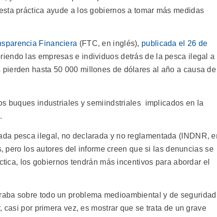
esta práctica ayude a los gobiernos a tomar más medidas
nsparencia Financiera
(FTC, en inglés),
publicada el 26 de
iendo las empresas e individuos detrás de la pesca ilegal a
 pierden hasta 50 000 millones de dólares al año a causa de
os buques industriales y semiindstriales implicados en la
.
ada pesca ilegal, no declarada y no reglamentada (INDNR, e
s, pero los autores del informe creen que si las denuncias se
áctica, los gobiernos tendrán más incentivos para abordar el
raba sobre todo un problema medioambiental y de seguridad
, casi por primera vez, es mostrar que se trata de un grave