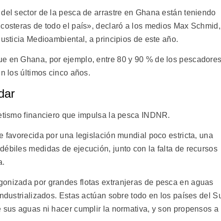
 del sector de la pesca de arrastre en Ghana están teniendo
 costeras de todo el país», declaró a los medios Max Schmid,
Justicia Medioambiental, a principios de este año.
ue en Ghana, por ejemplo, entre 80 y 90 % de los pescadore
en los últimos cinco años.
dar
retismo financiero que impulsa la pesca INDNR.
e favorecida por una legislación mundial poco estricta, una
débiles medidas de ejecución, junto con la falta de recursos
a.
gonizada por grandes flotas extranjeras de pesca en aguas
industrializados. Estas actúan sobre todo en los países del S
e sus aguas ni hacer cumplir la normativa, y son propensos a