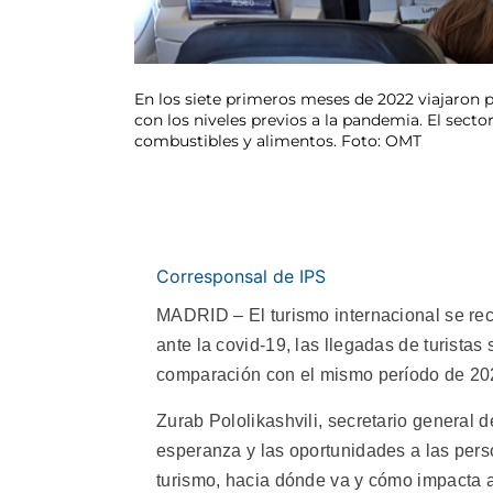
En los siete primeros meses de 2022 viajaron 
con los niveles previos a la pandemia. El sect
combustibles y alimentos. Foto: OMT
Corresponsal de IPS
MADRID – El turismo internacional se rec
ante la covid-19, las llegadas de turistas
comparación con el mismo período de 202
Zurab Pololikashvili, secretario general d
esperanza y las oportunidades a las pers
turismo, hacia dónde va y cómo impacta a 