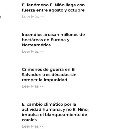
El fenómeno El Niño llega con
fuerza entre agosto y octubre
Leer Más >>
o
Incendios arrasan millones de
hectáreas en Europa y
Norteamérica
Leer Más >>
Crímenes de guerra en El
Salvador: tres décadas sin
romper la impunidad
Leer Más >>
El cambio climático por la
actividad humana, y no El Niño,
impulsa el blanqueamiento de
corales
Leer Más >>