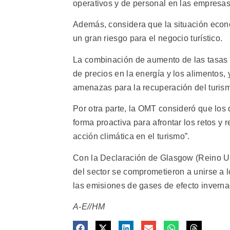
operativos y de personal en las empresas 
Además, considera que la situación econ
un gran riesgo para el negocio turístico.
La combinación de aumento de las tasas d
de precios en la energía y los alimentos,
amenazas para la recuperación del turism
Por otra parte, la OMT consideró que los
forma proactiva para afrontar los retos y
acción climática en el turismo”.
Con la Declaración de Glasgow (Reino Un
del sector se comprometieron a unirse a l
las emisiones de gases de efecto inverna
A-E//HM