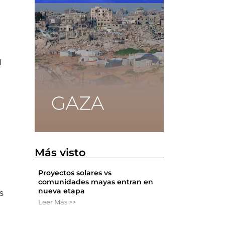
l
Más visto
Proyectos solares vs
comunidades mayas entran en
nueva etapa
s
Leer Más >>