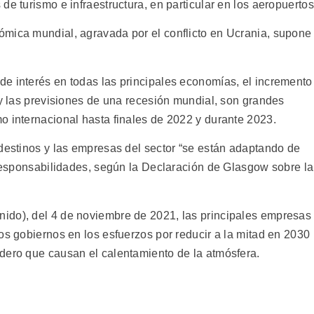
de turismo e infraestructura, en particular en los aeropuertos
ómica mundial, agravada por el conflicto en Ucrania, supone
e interés en todas las principales economías, el incremento
 y las previsiones de una recesión mundial, son grandes
o internacional hasta finales de 2022 y durante 2023.
 destinos y las empresas del sector “se están adaptando de
 responsabilidades, según la Declaración de Glasgow sobre la
ido), del 4 de noviembre de 2021, las principales empresas
os gobiernos en los esfuerzos por reducir a la mitad en 2030
dero que causan el calentamiento de la atmósfera.