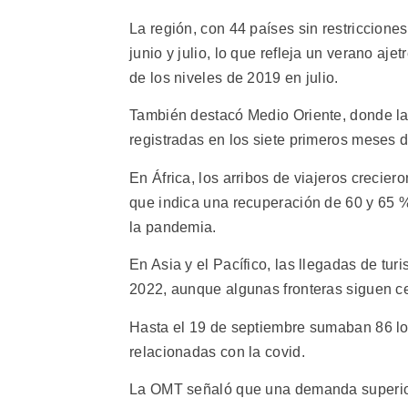
La región, con 44 países sin restriccione
junio y julio, lo que refleja un verano a
de los niveles de 2019 en julio.
También destacó Medio Oriente, donde la
registradas en los siete primeros meses 
En África, los arribos de viajeros crecie
que indica una recuperación de 60 y 65 %
la pandemia.
En Asia y el Pacífico, las llegadas de tu
2022, aunque algunas fronteras siguen ce
Hasta el 19 de septiembre sumaban 86 los
relacionadas con la covid.
La OMT señaló que una demanda superior