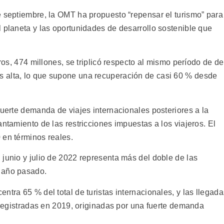
e septiembre, la OMT ha propuesto “repensar el turismo” para
 planeta y las oportunidades de desarrollo sostenible que
eros, 474 millones, se triplicó respecto al mismo período de de
 alta, lo que supone una recuperación de casi 60 % desde
fuerte demanda de viajes internacionales posteriores a la
antamiento de las restricciones impuestas a los viajeros. El
 en términos reales.
junio y julio de 2022 representa más del doble de las
 año pasado.
ntra 65 % del total de turistas internacionales, y las llegada
s registradas en 2019, originadas por una fuerte demanda