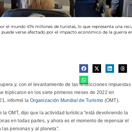
por el mundo 474 millones de turistas, lo que representa una re
or puede verse afectado por el impacto económico de la guerra en 
upera y, con el levantamiento de las restricciones impuestas
 se triplicaron en los siete primeros meses de 2022 en
1, informó la
Organización Mundial de Turismo
(OMT).
e la OMT, dijo que la actividad turística “está devolviendo la
onas en todas partes, y ahora es el momento de repensar el
las personas y al planeta”.