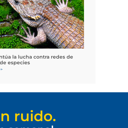
ntúa la lucha contra redes de
 de especies
>>
n ruido.