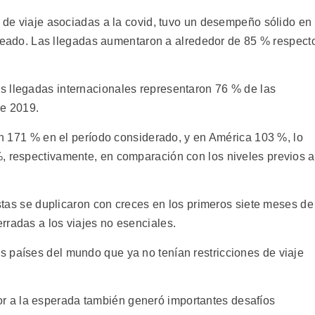
s de viaje asociadas a la covid, tuvo un desempeño sólido en
jetreado. Las llegadas aumentaron a alrededor de 85 % respect
s llegadas internacionales representaron 76 % de las
de 2019.
ron 171 % en el período considerado, y en América 103 %, lo
, respectivamente, en comparación con los niveles previos a
ristas se duplicaron con creces en los primeros siete meses de
rradas a los viajes no esenciales.
 países del mundo que ya no tenían restricciones de viaje
 a la esperada también generó importantes desafíos