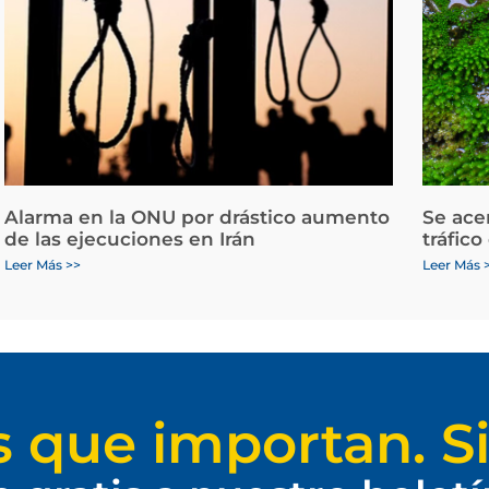
Alarma en la ONU por drástico aumento
Se ace
de las ejecuciones en Irán
tráfico
Leer Más >>
Leer Más 
s que importan. Si