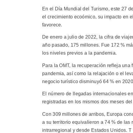
En el Día Mundial del Turismo, este 27 d
el crecimiento ecoómico, su impacto en el
favorece.
De enero a julio de 2022, la cifra de viaj
año pasado, 175 millones. Fue 172 % más
los niveles previos a la pandemia.
Para la OMT, la recuperación refleja una 
pandemia, así como la relajación o el lev
negocio turístico disminuyó 64 % en 2020
El número de llegadas internacionales en 
registradas en los mismos dos meses del
Con 309 millones de arribos, Europa conce
a su territorio equivalieron a 74 % de la
intrarregional y desde Estados Unidos. T