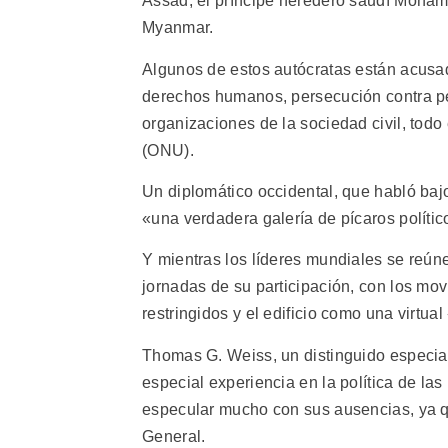
Assad, el príncipe heredero saudí Moham
Myanmar.
Algunos de estos autócratas están acusa
derechos humanos, persecución contra per
organizaciones de la sociedad civil, todo
(ONU).
Un diplomático occidental, que habló baj
«una verdadera galería de pícaros polític
Y mientras los líderes mundiales se reú
jornadas de su participación, con los mo
restringidos y el edificio como una virtua
Thomas G. Weiss, un distinguido especial
especial experiencia en la política de la
especular mucho con sus ausencias, ya 
General.