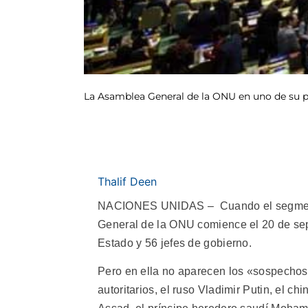
La Asamblea General de la ONU en uno de su pe
Thalif Deen
NACIONES UNIDAS – Cuando el segmento 
General de la ONU comience el 20 de septi
Estado y 56 jefes de gobierno.
Pero en ella no aparecen los «sospechos
autoritarios, el ruso Vladimir Putin, el ch