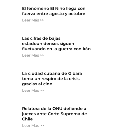
El fenómeno El Niño llega con
fuerza entre agosto y octubre
o
Leer Más >>
Las cifras de bajas
estadounidenses siguen
fluctuando en la guerra con Irán
Leer Más >>
La ciudad cubana de Gibara
toma un respiro de la crisis
gracias al cine
Leer Más >>
Relatora de la ONU defiende a
jueces ante Corte Suprema de
Chile
Leer Más >>