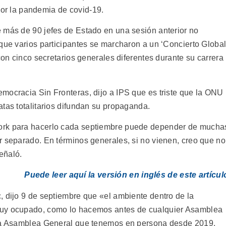
 por la pandemia de covid-19.
 más de 90 jefes de Estado en una sesión anterior no
que varios participantes se marcharon a un ‘Concierto Global
con cinco secretarios generales diferentes durante su carrera
mocracia Sin Fronteras, dijo a IPS que es triste que la ONU
tas totalitarios difundan su propaganda.
ork para hacerlo cada septiembre puede depender de mucha
r separado. En términos generales, si no vienen, creo que no
eñaló.
Puede leer aquí la versión en inglés de este artícul
, dijo 9 de septiembre que «el ambiente dentro de la
muy ocupado, como lo hacemos antes de cualquier Asamblea
era Asamblea General que tenemos en persona desde 2019.