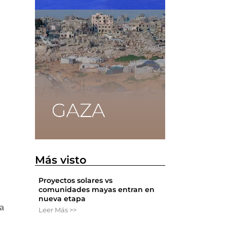
Más visto
Proyectos solares vs
comunidades mayas entran en
nueva etapa
ea
Leer Más >>