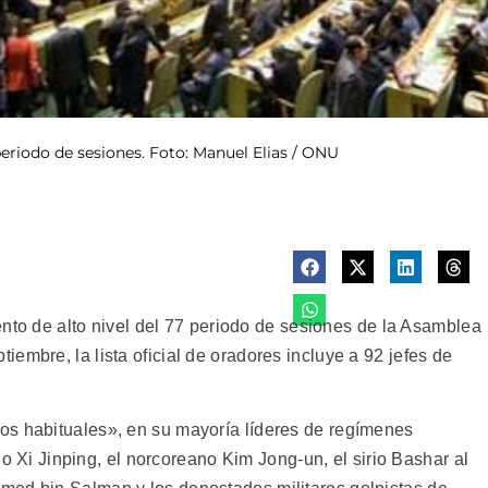
riodo de sesiones. Foto: Manuel Elias / ONU
de alto nivel del 77 periodo de sesiones de la Asamblea
embre, la lista oficial de oradores incluye a 92 jefes de
os habituales», en su mayoría líderes de regímenes
ino Xi Jinping, el norcoreano Kim Jong-un, el sirio Bashar al