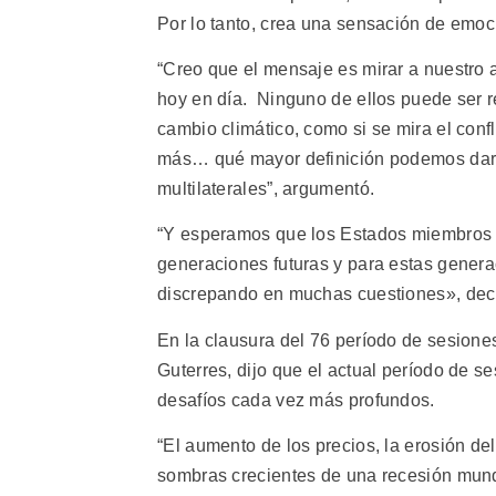
Por lo tanto, crea una sensación de emoci
“Creo que el mensaje es mirar a nuestro 
hoy en día. Ninguno de ellos puede ser re
cambio climático, como si se mira el conf
más… qué mayor definición podemos dar 
multilaterales”, argumentó.
“Y esperamos que los Estados miembros 
generaciones futuras y para estas gener
discrepando en muchas cuestiones», decl
En la clausura del 76 período de sesione
Guterres, dijo que el actual período de se
desafíos cada vez más profundos.
“El aumento de los precios, la erosión del
sombras crecientes de una recesión mun