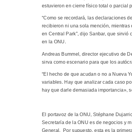
estuvieron en cierre físico total o parcial
“Como se recordará, las declaraciones de
recibieron ni una sola mención, mientras 
en Central Park”, dijo Sanbar, que sirvió 
en la ONU.
Andreas Bummel, director ejecutivo de De
sirva como escenario para que los autócra
“El hecho de que acudan o no a Nueva Y
variables. Hay que analizar cada caso po
hay que darle demasiada importancia», s
El portavoz de la ONU, Stéphane Dujarric
Secretaría de la ONU es de negocios y 
General. Por supuesto, esta es la prim