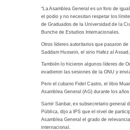
“La Asamblea General es un foro de igua
el podio y no necesitan respetar los límit
de Graduados de la Universidad de la Ciu
Bunche de Estudios Internacionales.
Otros líderes autoritarios que pasaron d
Saddam Hussein, el sirio Hafez al Assad,
También lo hicieron algunos líderes de O
evadieron las sesiones de la ONU y envi
Pero el cubano Fidel Castro, el libio Muam
Asamblea General (AG) durante los años 
Samir Sanbar, ex subsecretario general d
Pública, dijo a IPS que el nivel de partic
Asamblea General el grado de relevancia
internacional.