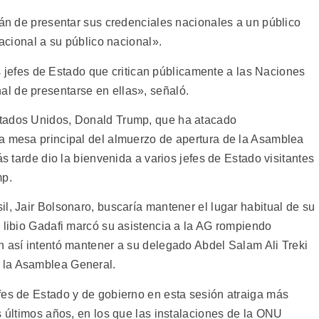
rán de presentar sus credenciales nacionales a un público
nacional a su público nacional».
los jefes de Estado que critican públicamente a las Naciones
l de presentarse en ellas», señaló.
stados Unidos, Donald Trump, que ha atacado
a mesa principal del almuerzo de apertura de la Asamblea
ás tarde dio la bienvenida a varios jefes de Estado visitantes
mp.
l, Jair Bolsonaro, buscaría mantener el lugar habitual de su
l libio Gadafi marcó su asistencia a la AG rompiendo
n así intentó mantener a su delegado Abdel Salam Ali Treki
 la Asamblea General.
fes de Estado y de gobierno en esta sesión atraiga más
s últimos años, en los que las instalaciones de la ONU