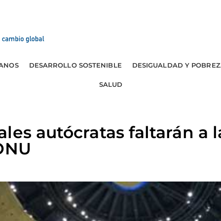
ANOS
DESARROLLO SOSTENIBLE
DESIGUALDAD Y POBREZ
SALUD
les autócratas faltarán a
 ONU