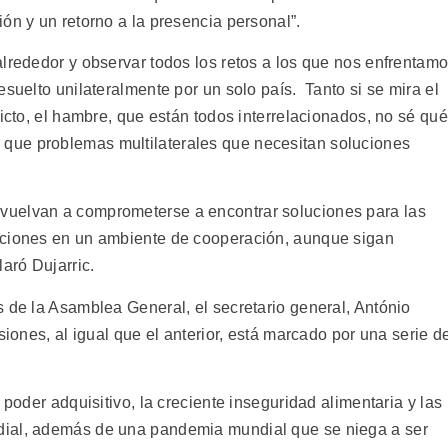
ón y un retorno a la presencia personal”.
alrededor y observar todos los retos a los que nos enfrentam
suelto unilateralmente por un solo país. Tanto si se mira el
licto, el hambre, que están todos interrelacionados, no sé qué
que problemas multilaterales que necesitan soluciones
vuelvan a comprometerse a encontrar soluciones para las
aciones en un ambiente de cooperación, aunque sigan
aró Dujarric.
s de la Asamblea General, el secretario general, António
siones, al igual que el anterior, está marcado por una serie d
 poder adquisitivo, la creciente inseguridad alimentaria y las
dial, además de una pandemia mundial que se niega a ser