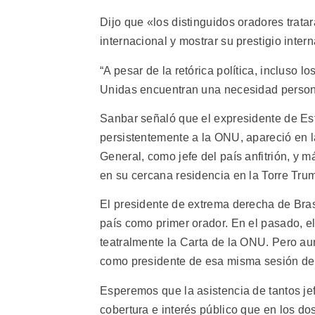
Dijo que «los distinguidos oradores trata
internacional y mostrar su prestigio inter
“A pesar de la retórica política, incluso 
Unidas encuentran una necesidad persona
Sanbar señaló que el expresidente de E
persistentemente a la ONU, apareció en l
General, como jefe del país anfitrión, y m
en su cercana residencia en la Torre Tru
El presidente de extrema derecha de Brasi
país como primer orador. En el pasado, e
teatralmente la Carta de la ONU. Pero au
como presidente de esa misma sesión de
Esperemos que la asistencia de tantos je
cobertura e interés público que en los do