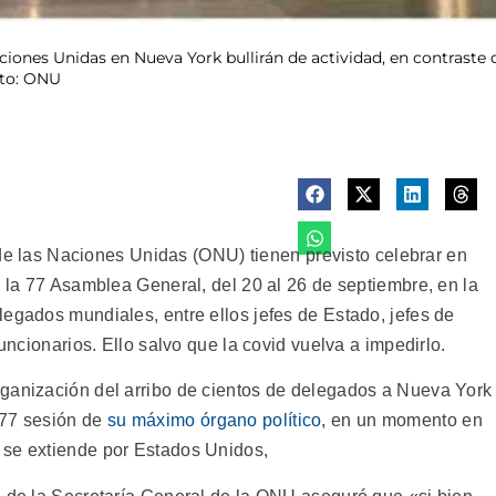
Naciones Unidas en Nueva York bullirán de actividad, en contrast
oto: ONU
las Naciones Unidas (ONU) tienen previsto celebrar en
e la 77 Asamblea General, del 20 al 26 de septiembre, en la
legados mundiales, entre ellos jefes de Estado, jefes de
funcionarios. Ello salvo que la covid vuelva a impedirlo.
rganización del arribo de cientos de delegados a Nueva York
 77 sesión de
su máximo órgano político
, en un momento en
 se extiende por Estados Unidos,