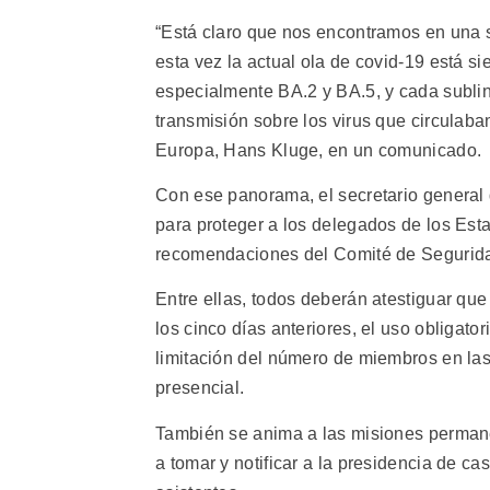
“Está claro que nos encontramos en una si
esta vez la actual ola de covid-19 está s
especialmente BA.2 y BA.5, y cada subli
transmisión sobre los virus que circulaba
Europa, Hans Kluge, en un comunicado.
Con ese panorama, el secretario general 
para proteger a los delegados de los Es
recomendaciones del Comité de Seguridad
Entre ellas, todos deberán atestiguar que
los cinco días anteriores, el uso obligator
limitación del número de miembros en las
presencial.
También se anima a las misiones permane
a tomar y notificar a la presidencia de c