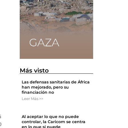
Más visto
Las defensas sanitarias de África
han mejorado, pero su
financiación no
Leer Más >>
Al aceptar lo que no puede
5
controlar, la Caricom se centra
0
en lo que sí puede