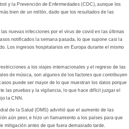
ntrol y la Prevención de Enfermedades (CDC), aunque los
más bien de un millón, dado que los resultados de las
 las nuevas infecciones por el virus de covid en las últimas
casos notificados la semana pasada, lo que supone casi la
do. Los ingresos hospitalarios en Europa durante el mismo
restricciones a los viajes internacionales y el regreso de las
ales de música, son algunos de los factores que contribuyen
 casos puede ser mayor de lo que muestran los datos porque
las pruebas y la vigilancia, lo que hace difícil juzgar el
ijo la CNN.
dial de la Salud (OMS) advirtió que el aumento de las
ción aún peor, e hizo un llamamiento a los países para que
de mitigación antes de que fuera demasiado tarde.