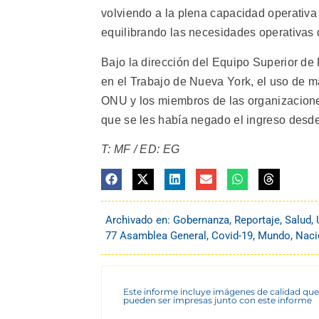
volviendo a la plena capacidad operativa 
equilibrando las necesidades operativas 
Bajo la dirección del Equipo Superior de
en el Trabajo de Nueva York, el uso de mas
ONU y los miembros de las organizaciones
que se les había negado el ingreso desd
T: MF / ED: EG
Archivado en:
Gobernanza
,
Reportaje
,
Salud
,
77 Asamblea General
,
Covid-19
,
Mundo
,
Naci
Este informe incluye imágenes de calidad que
pueden ser impresas junto con este informe