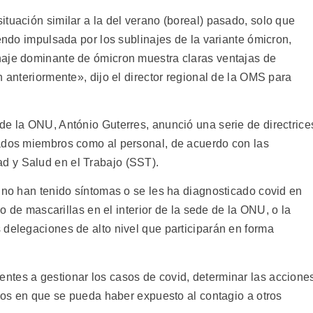
tuación similar a la del verano (boreal) pasado, solo que
iendo impulsada por los sublinajes de la variante ómicron,
naje dominante de ómicron muestra claras ventajas de
n anteriormente», dijo el director regional de la OMS para
de la ONU, António Guterres, anunció una serie de directrice
tados miembros como al personal, de acuerdo con las
 y Salud en el Trabajo (SST).
 no han tenido síntomas o se les ha diagnosticado covid en
io de mascarillas en el interior de la sede de la ONU, o la
 delegaciones de alto nivel que participarán en forma
ntes a gestionar los casos de covid, determinar las accione
asos en que se pueda haber expuesto al contagio a otros