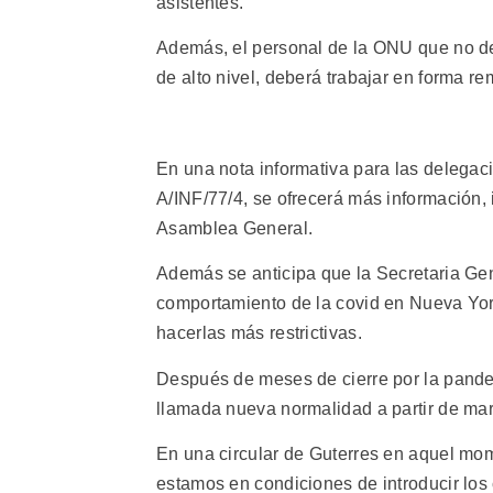
asistentes.
Además, el personal de la ONU que no deb
de alto nivel, deberá trabajar en forma r
En una nota informativa para las delegac
A/INF/77/4, se ofrecerá más información, 
Asamblea General.
Además se anticipa que la Secretaria Gen
comportamiento de la covid en Nueva York
hacerlas más restrictivas.
Después de meses de cierre por la pande
llamada nueva normalidad a partir de mar
En una circular de Guterres en aquel mom
estamos en condiciones de introducir los