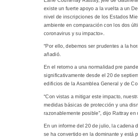
Earle Courtenay Rattray, jefe de Gabinet
existe un fuerte apoyo a la vuelta a un D
nivel de inscripciones de los Estados Mie
ambiente en comparación con los dos últ
coronavirus y su impacto».
“Por ello, debemos ser prudentes a la hor
añadió.
En el retorno a una normalidad pre pand
significativamente desde el 20 de septie
edificios de la Asamblea General y de Co
“Con vistas a mitigar este impacto, nuestr
medidas básicas de protección y una dis
razonablemente posible”, dijo Rattray en
En un informe del 20 de julio, la cadena
se ha convertido en la dominante y está 