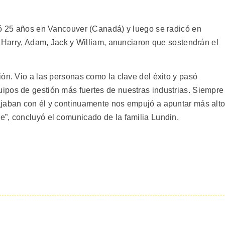
ió 25 años en Vancouver (Canadá) y luego se radicó en
, Harry, Adam, Jack y William, anunciaron que sostendrán el
ón. Vio a las personas como la clave del éxito y pasó
ipos de gestión más fuertes de nuestras industrias. Siempre
ajaban con él y continuamente nos empujó a apuntar más alto
”, concluyó el comunicado de la familia Lundin.