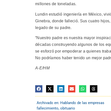
millones de toneladas.
Lundin estudió ingeniería en México, viv
Ginebra, donde falleció. Sus cuatro hijos
legado de su padre.
“Nuestro padre es nuestra mayor inspiraci
décadas construyendo algunos de los equ
se esforzó por empoderar a quienes trab
No podríamos haber tenido un mejor padre
A-E/HM
Archivado en:
Hablando de las empresas
fallecimiento
,
obituario