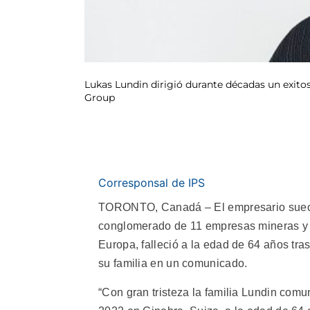
Lukas Lundin dirigió durante décadas un exit
Group
Corresponsal de IPS
TORONTO, Canadá – El empresario sueco
conglomerado de 11 empresas mineras y p
Europa, falleció a la edad de 64 años tra
su familia en un comunicado.
“Con gran tristeza la familia Lundin comu