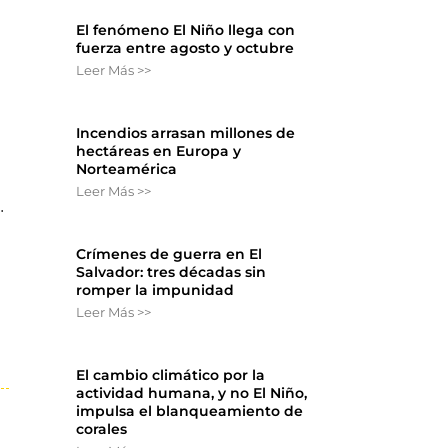
El fenómeno El Niño llega con
fuerza entre agosto y octubre
Leer Más >>
Incendios arrasan millones de
hectáreas en Europa y
Norteamérica
Leer Más >>
.
Crímenes de guerra en El
Salvador: tres décadas sin
romper la impunidad
Leer Más >>
El cambio climático por la
actividad humana, y no El Niño,
impulsa el blanqueamiento de
corales