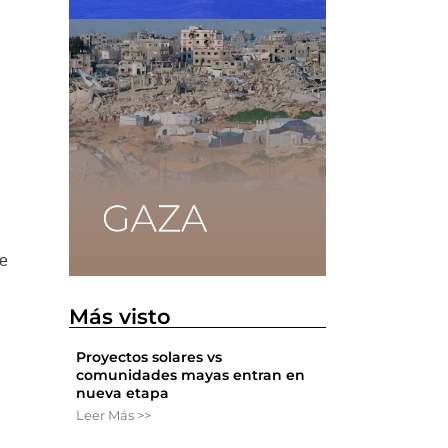
de
Más visto
Proyectos solares vs
comunidades mayas entran en
nueva etapa
Leer Más >>