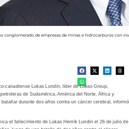
oso conglomerado de empresas de minas e hidrocarburos con inve
-canadiense Lukas Lundin, líder de Lukas Group,
etroleras de Sudamérica, América del Norte, África y
s batallar durante dos años contra un cáncer cerebral, informó
nica el fallecimiento de Lukas Henrik Lundin el 26 de julio de