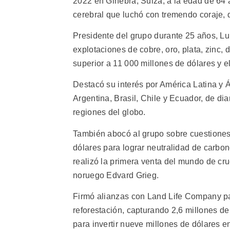
2022 en Ginebra, Suiza, a la edad de 64 
cerebral que luchó con tremendo coraje, d
Presidente del grupo durante 25 años, Lu
explotaciones de cobre, oro, plata, zinc,
superior a 11 000 millones de dólares y 
Destacó su interés por América Latina y Á
Argentina, Brasil, Chile y Ecuador, de di
regiones del globo.
También abocó al grupo sobre cuestiones 
dólares para lograr neutralidad de carbo
realizó la primera venta del mundo de cr
noruego Edvard Grieg.
Firmó alianzas con Land Life Company par
reforestación, capturando 2,6 millones 
para invertir nueve millones de dólares 