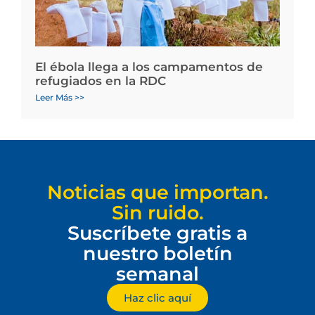
El ébola llega a los campamentos de
refugiados en la RDC
Leer Más >>
Noticias que importan.
Sin ruido.
Suscríbete gratis a
nuestro boletín
semanal
Haz clic aquí