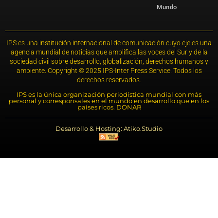
Mundo
IPS es una institución internacional de comunicación cuyo eje es una
agencia mundial de noticias que amplifica las voces del Sur y de la
sociedad civil sobre desarrollo, globalización, derechos humanos y
ambiente. Copyright © 2025 IPS-Inter Press Service. Todos los
derechos reservados.
IPS es la única organización periodística mundial con más
personal y corresponsales en el mundo en desarrollo que en los
países ricos. DONAR
Desarrollo & Hosting: Atiko.Studio