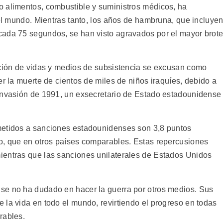
o alimentos, combustible y suministros médicos, ha
del mundo. Mientras tanto, los años de hambruna, que incluye
cada 75 segundos, se han visto agravados por el mayor brot
cción de vidas y medios de subsistencia se excusan como
er la muerte de cientos de miles de niños iraquíes, debido a
 invasión de 1991, un exsecretario de Estado estadounidense
metidos a sanciones estadounidenses son 3,8 puntos
o, que en otros países comparables. Estas repercusiones
ientras que las sanciones unilaterales de Estados Unidos
se no ha dudado en hacer la guerra por otros medios. Sus
 la vida en todo el mundo, revirtiendo el progreso en todas
rables.