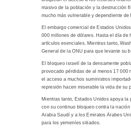
masivo de la población y la destrucción f
mucho más vulnerable y dependiente de l
El embargo comercial de Estados Unidos 
000 millones de dólares. Hasta el día de
artículos esenciales. Mientras tanto, Wa
General de la ONU para que levante su b
El bloqueo israelí de la densamente pob
provocado pérdidas de al menos 17 000 m
el acceso a muchos suministros importad
represión hacen miserable la vida de su 
Mientras tanto, Estados Unidos apoya la 
con su continuo bloqueo contra la nació
Arabia Saudí y a los Emiratos Árabes Unid
para los yemeníes sitiados.