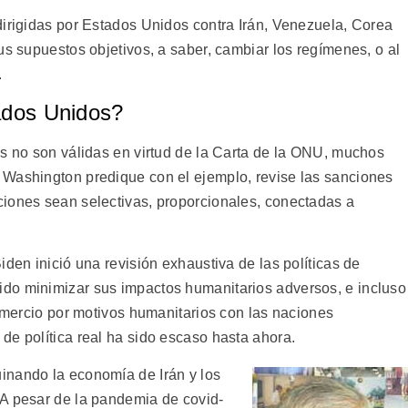
dirigidas por Estados Unidos contra Irán, Venezuela, Corea
us supuestos objetivos, a saber, cambiar los regímenes, o al
.
ados Unidos?
es no son válidas en virtud de la Carta de la ONU, muchos
 Washington predique con el ejemplo, revise las sanciones
iones sean selectivas, proporcionales, conectadas a
.
iden inició una revisión exhaustiva de las políticas de
do minimizar sus impactos humanitarios adversos, e incluso
comercio por motivos humanitarios con las naciones
de política real ha sido escaso hasta ahora.
inando la economía de Irán y los
 A pesar de la pandemia de covid-