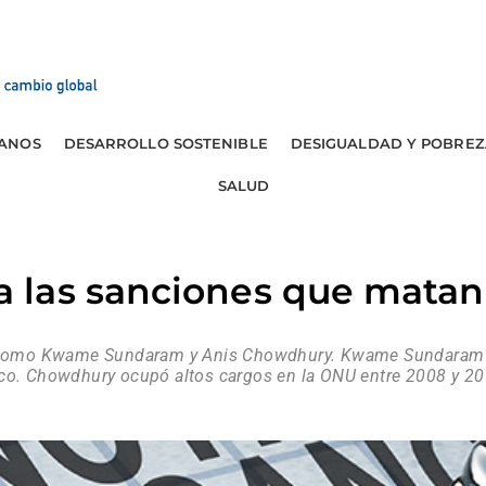
ANOS
DESARROLLO SOSTENIBLE
DESIGUALDAD Y POBREZ
SALUD
las sanciones que matan 
e Jomo Kwame Sundaram y Anis Chowdhury. Kwame Sundaram fu
ico. Chowdhury ocupó altos cargos en la ONU entre 2008 y 2