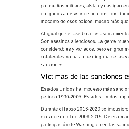
por medios militares, aíslan y castigan 
obligarlos a desistir de una posición dañ
inocente de esos países, mucho más que a
Al igual que el asedio a los asentamient
Son asesinos silenciosos. La gente muer
considerables y variados, pero en gran 
colaterales no hará que ninguna de las ví
sanciones.
Víctimas de las sanciones 
Estados Unidos ha impuesto más sancione
periodo 1990-2005, Estados Unidos impus
Durante el lapso 2016-2020 se impusiero
más que en el de 2008-2015. De esa mane
participación de Washington en las sancio