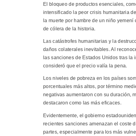
El bloqueo de productos esenciales, com
intensificado la peor crisis humanitaria 
la muerte por hambre de un niño yemení 
de cólera de la historia.
Las catástrofes humanitarias y la destru
daños colaterales inevitables. Al reconoc
las sanciones de Estados Unidos tras la
consideró que el precio valía la pena.
Los niveles de pobreza en los países so
porcentuales más altos, por término medi
negativas aumentaron con su duración, m
destacaron como las más eficaces.
Evidentemente, el gobierno estadouniden
recientes sanciones amenazan el coste de
partes, especialmente para los más vulne