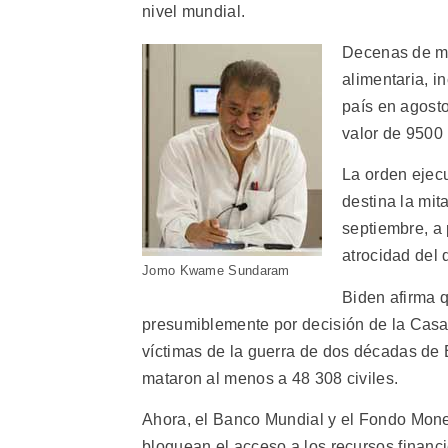
nivel mundial.
Decenas de mi
alimentaria, i
país en agost
valor de 9500 
La orden ejecu
destina la mit
septiembre, a
atrocidad del
Jomo Kwame Sundaram
Biden afirma q
presumiblemente por decisión de la Casa
víctimas de la guerra de dos décadas de
mataron al menos a 48 308 civiles.
Ahora, el Banco Mundial y el Fondo Monet
bloquean el acceso a los recursos financ