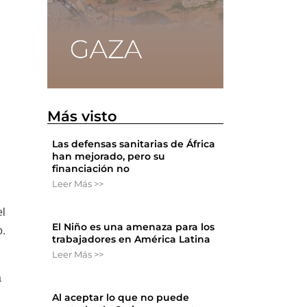
Más visto
Las defensas sanitarias de África
han mejorado, pero su
financiación no
Leer Más >>
el
El Niño es una amenaza para los
o.
trabajadores en América Latina
Leer Más >>
a
Al aceptar lo que no puede