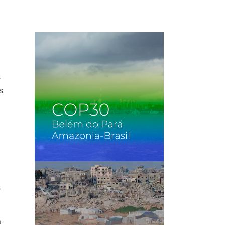
s
s
s
a