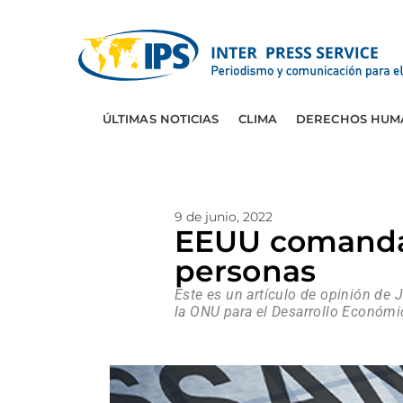
ÚLTIMAS NOTICIAS
CLIMA
DERECHOS HUM
9 de junio, 2022
EEUU comanda 
personas
Este es un artículo de opinión d
la ONU para el Desarrollo Económ