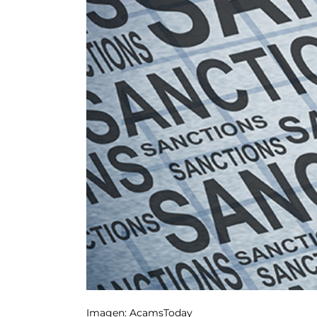
Imagen: AcamsToday