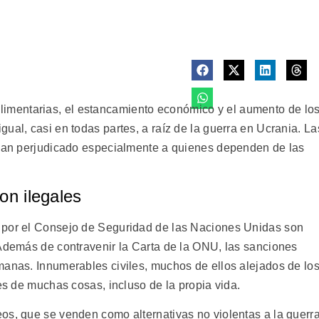
mentarias, el estancamiento económico y el aumento de lo
ual, casi en todas partes, a raíz de la guerra en Ucrania. La
 han perjudicado especialmente a quienes dependen de las
on ilegales
 por el Consejo de Seguridad de las Naciones Unidas son
 Además de contravenir la Carta de la ONU, las sanciones
manas. Innumerables civiles, muchos de ellos alejados de lo
les de muchas cosas, incluso de la propia vida.
os, que se venden como alternativas no violentas a la guerr