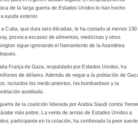
ísica de la larga guerra de Estados Unidos lo han hecho
a ayuda exterior.
a Cuba, que dura seis décadas, le ha costado al menos 130
 hoy, provoca escasez de alimentos, medicinas y otros
shington sigue ignorando el llamamiento de la Asamblea
loqueo.
lada Franja de Gaza, respaldado por Estados Unidos, ha
illones de dólares. Además de negar a la población de Gaz
os, incluidos los medicamentos, los bombardeos y la
población asediada.
guerra de la coalición liderada por Arabia Saudí contra Yeme
n árabe más pobre. La venta de armas de Estados Unidos a
os, participante en la colación, ha conllevado la peor suerte