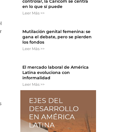
controlar, la Caricom se centra
en lo que sí puede
Leer Más >>
l
r
Mutilación genital femenina: se
gana el debate, pero se pierden
los fondos
Leer Más >>
El mercado laboral de América
Latina evoluciona con
informalidad
Leer Más >>
s