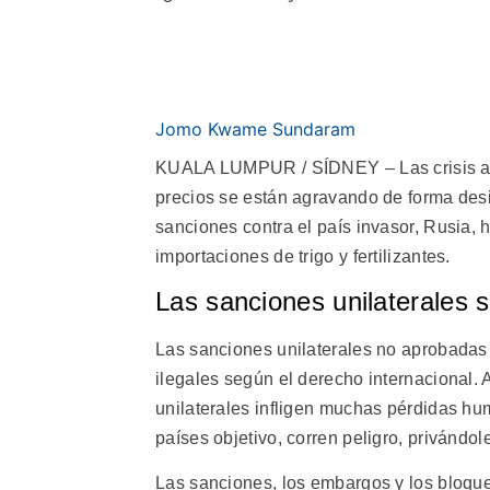
Jomo Kwame Sundaram
KUALA LUMPUR / SÍDNEY – Las crisis ali
precios se están agravando de forma desig
sanciones contra el país invasor, Rusia,
importaciones de trigo y fertilizantes.
Las sanciones unilaterales s
Las sanciones unilaterales no aprobadas
ilegales según el derecho internacional.
unilaterales infligen muchas pérdidas hu
países objetivo, corren peligro, privándo
Las sanciones, los embargos y los bloque