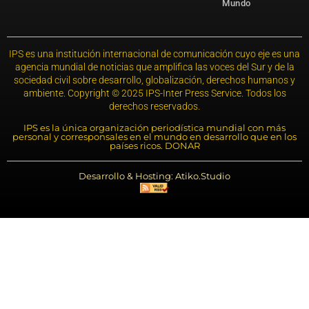
Mundo
IPS es una institución internacional de comunicación cuyo eje es una
agencia mundial de noticias que amplifica las voces del Sur y de la
sociedad civil sobre desarrollo, globalización, derechos humanos y
ambiente. Copyright © 2025 IPS-Inter Press Service. Todos los
derechos reservados.
IPS es la única organización periodística mundial con más
personal y corresponsales en el mundo en desarrollo que en los
países ricos. DONAR
Desarrollo & Hosting: Atiko.Studio