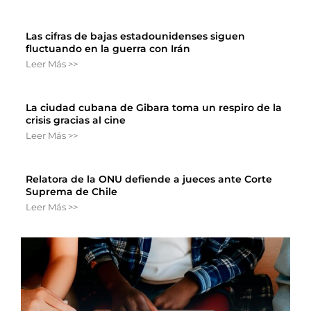
Las cifras de bajas estadounidenses siguen
fluctuando en la guerra con Irán
Leer Más >>
La ciudad cubana de Gibara toma un respiro de la
crisis gracias al cine
Leer Más >>
Relatora de la ONU defiende a jueces ante Corte
Suprema de Chile
Leer Más >>