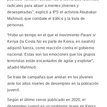
radicales para atraer a mentes jóvenes y
desesperadas”, explicó a IPS el activista Abubakar
Mahmud, que combate el tráfico y la trata de
personas.
“Hubo un tiempo en el que el movimiento
Pwani si
Kenya
(la Costa No es parte de Kenia, en swahili)
adquirió fuerza, como reacción contra el gobierno
nacional. Estas son las emociones que los grupos
terroristas están encantados de agitar y explotar”,
añadió Mahmud.
Se trata de campañas que anidan en los jóvenes
ante los altos niveles de desempleo en la población
juvenil.
Según el último censo publicado en 2020, el
desempleo juvenil es un problema grave en Kenia.