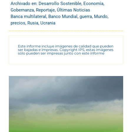
Archivado en:
Desarrollo Sostenible
,
Economía
,
Gobernanza
,
Reportaje
,
Últimas Noticias
Banca multilateral
,
Banco Mundial
,
guerra
,
Mundo
,
precios
,
Rusia
,
Ucrania
Este informe incluye imágenes de calidad que pueden
ser bajadas e impresas. Copyright IPS, estas imágenes
sólo pueden ser impresas junto con este informe