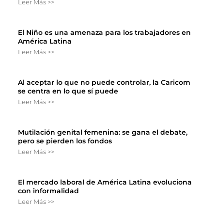
Leer Más >>
El Niño es una amenaza para los trabajadores en
América Latina
Leer Más >>
Al aceptar lo que no puede controlar, la Caricom
se centra en lo que sí puede
Leer Más >>
Mutilación genital femenina: se gana el debate,
pero se pierden los fondos
Leer Más >>
El mercado laboral de América Latina evoluciona
con informalidad
Leer Más >>