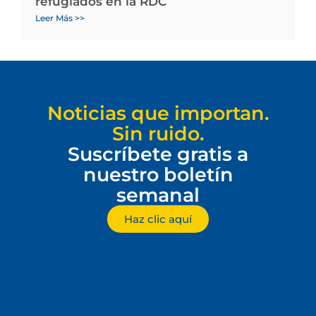
refugiados en la RDC
Leer Más >>
Noticias que importan.
Sin ruido.
Suscríbete gratis a
nuestro boletín
semanal
Haz clic aquí