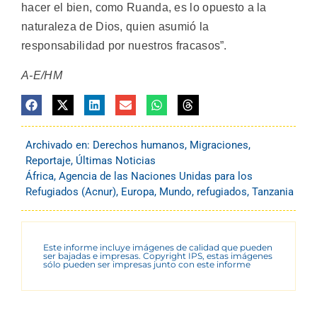
hacer el bien, como Ruanda, es lo opuesto a la
naturaleza de Dios, quien asumió la
responsabilidad por nuestros fracasos”.
A-E/HM
Archivado en:
Derechos humanos
,
Migraciones
,
Reportaje
,
Últimas Noticias
África
,
Agencia de las Naciones Unidas para los
Refugiados (Acnur)
,
Europa
,
Mundo
,
refugiados
,
Tanzania
Este informe incluye imágenes de calidad que pueden
ser bajadas e impresas. Copyright IPS, estas imágenes
sólo pueden ser impresas junto con este informe