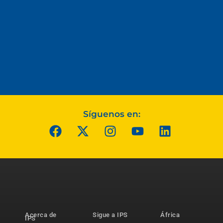
Síguenos en:
Acerca de
Sigue a IPS
África
IPS