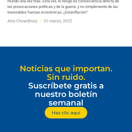
mundo una vez más. Esta vez, el riesgo es consecuencia directa de
las provocaciones políticas y de la guerra, y no simplemente de las
inexorables fuerzas económicas. ¿Estanflación?
Anis Chowdhury
31 marzo, 2022
Noticias que importan.
Sin ruido.
Suscríbete gratis a
nuestro boletín
semanal
Haz clic aquí