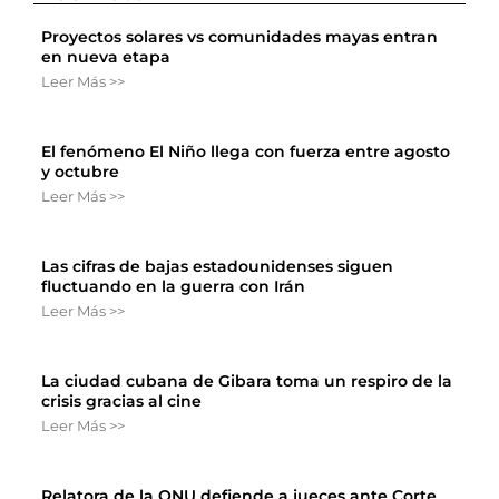
Proyectos solares vs comunidades mayas entran
en nueva etapa
Leer Más >>
El fenómeno El Niño llega con fuerza entre agosto
y octubre
Leer Más >>
Las cifras de bajas estadounidenses siguen
fluctuando en la guerra con Irán
Leer Más >>
La ciudad cubana de Gibara toma un respiro de la
crisis gracias al cine
Leer Más >>
Relatora de la ONU defiende a jueces ante Corte