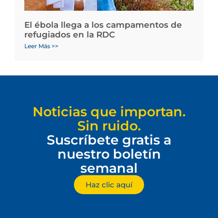
El ébola llega a los campamentos de
refugiados en la RDC
Leer Más >>
Noticias que importan.
Sin ruido.
Suscríbete gratis a
nuestro boletín
semanal
Haz clic aquí