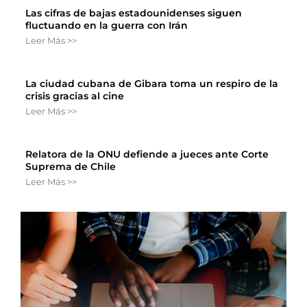
Las cifras de bajas estadounidenses siguen
fluctuando en la guerra con Irán
Leer Más >>
La ciudad cubana de Gibara toma un respiro de la
crisis gracias al cine
Leer Más >>
Relatora de la ONU defiende a jueces ante Corte
Suprema de Chile
Leer Más >>