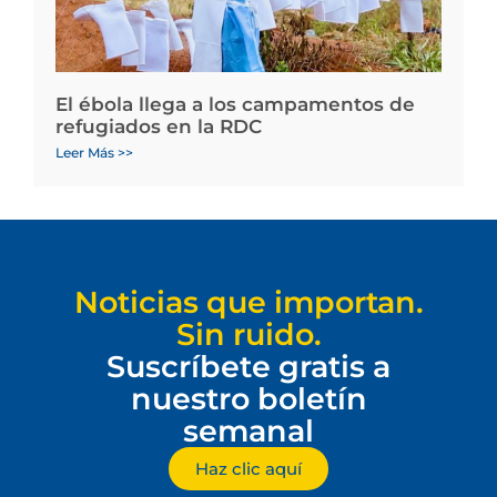
El ébola llega a los campamentos de
refugiados en la RDC
Leer Más >>
Noticias que importan.
Sin ruido.
Suscríbete gratis a
nuestro boletín
semanal
Haz clic aquí