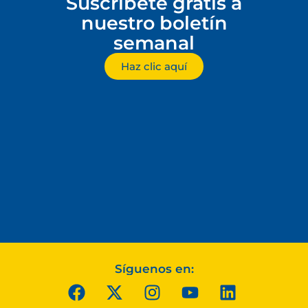
Suscríbete gratis a
nuestro boletín
semanal
Haz clic aquí
Síguenos en: