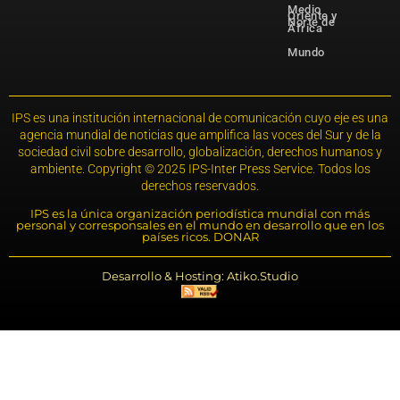
Medio
Oriente y
Norte de
África
Mundo
IPS es una institución internacional de comunicación cuyo eje es una
agencia mundial de noticias que amplifica las voces del Sur y de la
sociedad civil sobre desarrollo, globalización, derechos humanos y
ambiente. Copyright © 2025 IPS-Inter Press Service. Todos los
derechos reservados.
IPS es la única organización periodística mundial con más
personal y corresponsales en el mundo en desarrollo que en los
países ricos. DONAR
Desarrollo & Hosting: Atiko.Studio