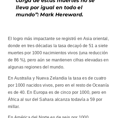
carga de estas muertes no se
lleva por igual en todo el
mundo”: Mark Hereward.
El logro más impactante se registró en Asia oriental,
donde en tres décadas la tasa decayó de 51 a siete
muertes por 1000 nacimientos vivos (una reducción
de 86 %), pero aún se mantienen cifras elevadas en
algunas regiones del mundo.
En Australia y Nueva Zelandia la tasa es de cuatro
por 1000 nacidos vivos, pero en el resto de Oceanía
es de 40. En Europa es de cinco por 1000, pero en
África al sur del Sahara alcanza todavía a 59 por
millar.
En América del Norte es de seis por 1000