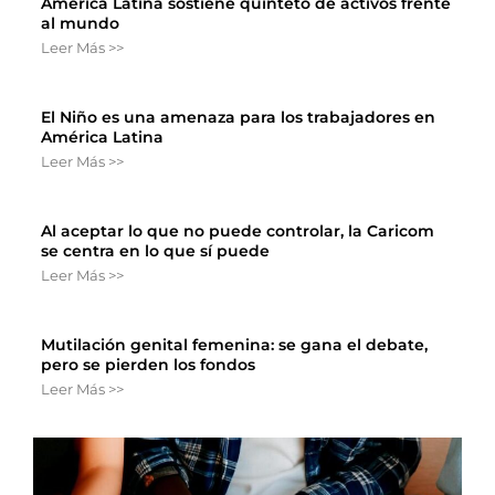
América Latina sostiene quinteto de activos frente
al mundo
Leer Más >>
El Niño es una amenaza para los trabajadores en
América Latina
Leer Más >>
Al aceptar lo que no puede controlar, la Caricom
se centra en lo que sí puede
Leer Más >>
Mutilación genital femenina: se gana el debate,
pero se pierden los fondos
Leer Más >>