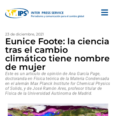
23 de diciembre, 2021
Eunice Foote: la ciencia
tras el cambio
climático tiene nombre
de mujer
Este es un artículo de opinión de Ana García Page,
doctoranda en Física teórica de la Materia Condensada
en el alemán Max Planck Institute for Chemical Physics
of Solids, y de José Ramón Ares, profesor titular de
Física de la Universidad Autónoma de Madrid.