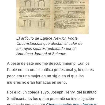
El artículo de Eunice Newton Foote,
Circunstancias que afectan al calor de
los rayos solares
, publicado por el
American Journal of Science
.
A pesar de este enorme descubrimiento, Eunice
Foote no era una científica profesional y, lo que es
peor, era una mujer en un siglo en el que las
mujeres no eran tomadas en serio.
Por ello, un colega suyo, Joseph Henry, del Instituto
Smithsoniano, fue quien presentó su investigación –
publicada con el título
Circunstancias que afectan al