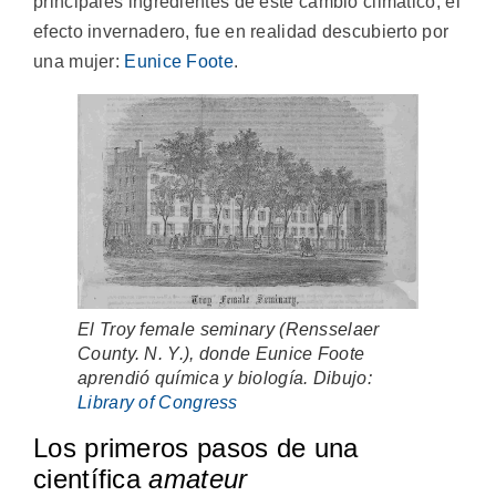
principales ingredientes de este cambio climático, el
efecto invernadero, fue en realidad descubierto por
una mujer:
Eunice Foote
.
El Troy female seminary (Rensselaer
County. N. Y.), donde Eunice Foote
aprendió química y biología. Dibujo:
Library of Congress
Los primeros pasos de una
científica
amateur