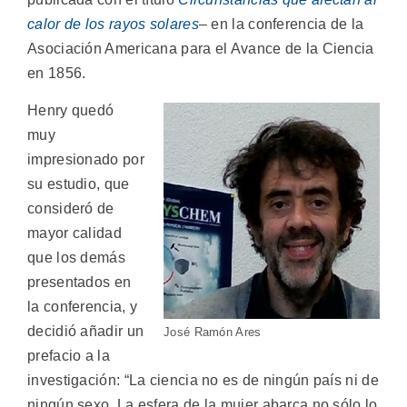
calor de los rayos solares
– en la conferencia de la
Asociación Americana para el Avance de la Ciencia
en 1856.
Henry quedó
muy
impresionado por
su estudio, que
consideró de
mayor calidad
que los demás
presentados en
la conferencia, y
decidió añadir un
José Ramón Ares
prefacio a la
investigación: “La ciencia no es de ningún país ni de
ningún sexo. La esfera de la mujer abarca no sólo lo