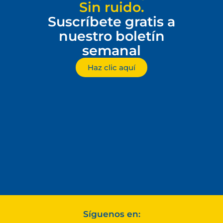
Sin ruido.
Suscríbete gratis a
nuestro boletín
semanal
Haz clic aquí
Síguenos en: