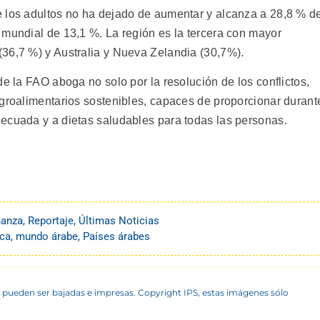
e los adultos no ha dejado de aumentar y alcanza a 28,8 % d
 mundial de 13,1 %. La región es la tercera con mayor
36,7 %) y Australia y Nueva Zelandia (30,7%).
de la FAO aboga no solo por la resolución de los conflictos,
agroalimentarios sostenibles, capaces de proporcionar durant
ecuada y a dietas saludables para todas las personas.
nanza
,
Reportaje
,
Últimas Noticias
ica
,
mundo árabe
,
Países árabes
 pueden ser bajadas e impresas. Copyright IPS, estas imágenes sólo