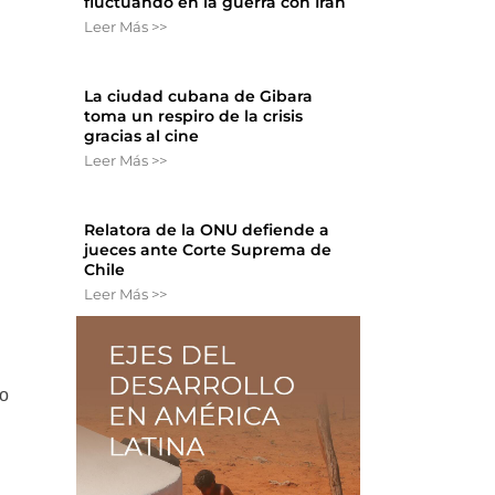
fluctuando en la guerra con Irán
Leer Más >>
La ciudad cubana de Gibara
toma un respiro de la crisis
gracias al cine
Leer Más >>
Relatora de la ONU defiende a
jueces ante Corte Suprema de
Chile
Leer Más >>
ro