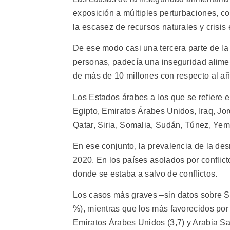
exposición a múltiples perturbaciones, co
la escasez de recursos naturales y crisi
De ese modo casi una tercera parte de la
personas, padecía una inseguridad alim
de más de 10 millones con respecto al año
Los Estados árabes a los que se refiere e
Egipto, Emiratos Árabes Unidos, Iraq, Jo
Qatar, Siria, Somalia, Sudán, Túnez, Yeme
En ese conjunto, la prevalencia de la des
2020. En los países asolados por conflict
donde se estaba a salvo de conflictos.
Los casos más graves –sin datos sobre Sir
%), mientras que los más favorecidos por 
Emiratos Árabes Unidos (3,7) y Arabia Sa