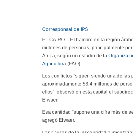
Corresponsal de IPS
EL CAIRO – El hambre en la región árabe
millones de personas, principalmente por
África, según un estudio de la
Organizaci
Agricultura
(FAO).
Los conflictos “siguen siendo una de las 
aproximadamente 53,4 millones de persona
ellos”, observó en esta capital el subdir
Elwaer.
Esa cantidad “supone una cifra más de sei
agregó Elwaer.
Las causas de la inseguridad alimentaria e