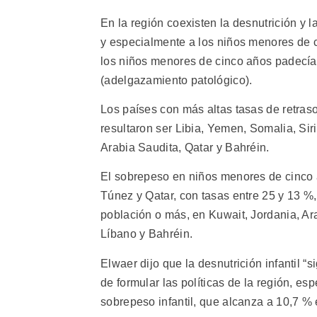
En la región coexisten la desnutrición y l
y especialmente a los niños menores de c
los niños menores de cinco años padecía 
(adelgazamiento patológico).
Los países con más altas tasas de retras
resultaron ser Libia, Yemen, Somalia, Siri
Arabia Saudita, Qatar y Bahréin.
El sobrepeso en niños menores de cinco a
Túnez y Qatar, con tasas entre 25 y 13 %
población o más, en Kuwait, Jordania, Ara
Líbano y Bahréin.
Elwaer dijo que la desnutrición infantil 
de formular las políticas de la región, es
sobrepeso infantil, que alcanza a 10,7 % 