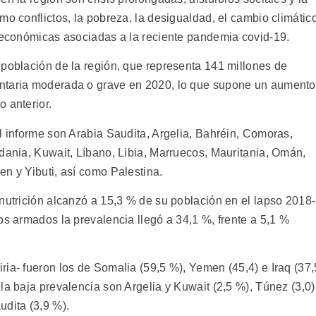
mo conflictos, la pobreza, la desigualdad, el cambio climático
s económicas asociadas a la reciente pandemia covid-19.
 población de la región, que representa 141 millones de
entaria moderada o grave en 2020, lo que supone un aumento
 anterior.
l informe son Arabia Saudita, Argelia, Bahréin, Comoras,
rdania, Kuwait, Líbano, Libia, Marruecos, Mauritania, Omán,
n y Yibuti, así como Palestina.
nutrición alcanzó a 15,3 % de su población en el lapso 2018-
os armados la prevalencia llegó a 34,1 %, frente a 5,1 %
ia- fueron los de Somalia (59,5 %), Yemen (45,4) e Iraq (37,
la baja prevalencia son Argelia y Kuwait (2,5 %), Túnez (3,0)
udita (3,9 %).