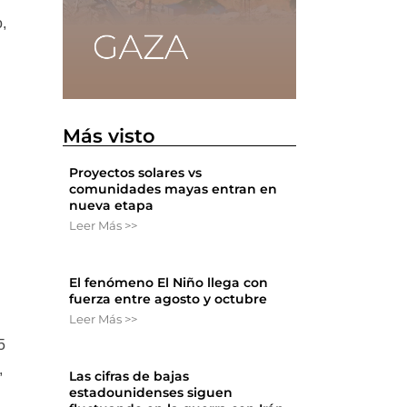
,
Más visto
Proyectos solares vs
comunidades mayas entran en
nueva etapa
Leer Más >>
El fenómeno El Niño llega con
fuerza entre agosto y octubre
Leer Más >>
5
,
Las cifras de bajas
estadounidenses siguen