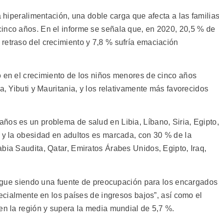
a hiperalimentación, una doble carga que afecta a las familia
inco años. En el informe se señala que, en 2020, 20,5 % de
retraso del crecimiento y 7,8 % sufría emaciación
o en el crecimiento de los niños menores de cinco años
a, Yibuti y Mauritania, y los relativamente más favorecidos
ños es un problema de salud en Libia, Líbano, Siria, Egipto,
, y la obesidad en adultos es marcada, con 30 % de la
bia Saudita, Qatar, Emiratos Árabes Unidos, Egipto, Iraq,
“sigue siendo una fuente de preocupación para los encargados
pecialmente en los países de ingresos bajos”, así como el
en la región y supera la media mundial de 5,7 %.