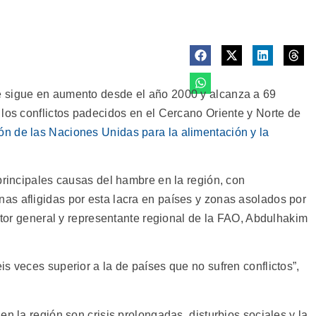
 sigue en aumento desde el año 2000 y alcanza a 69
 los conflictos padecidos en el Cercano Oriente y Norte de
ón de las Naciones Unidas para la alimentación y la
principales causas del hambre en la región, con
s afligidas por esta lacra en países y zonas asolados por
ector general y representante regional de la FAO, Abdulhakim
s veces superior a la de países que no sufren conflictos”,
n la región son crisis prolongadas, disturbios sociales y la