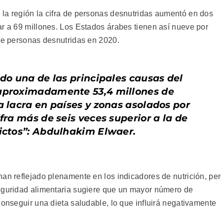
la región la cifra de personas desnutridas aumentó en dos
ar a 69 millones. Los Estados árabes tienen así nueve por
 de personas desnutridas en 2020.
ndo una de las principales causas del
 aproximadamente 53,4 millones de
a lacra en países y zonas asolados por
ifra más de seis veces superior a la de
lictos”: Abdulhakim Elwaer.
han reflejado plenamente en los indicadores de nutrición, pe
seguridad alimentaria sugiere que un mayor número de
conseguir una dieta saludable, lo que influirá negativamente