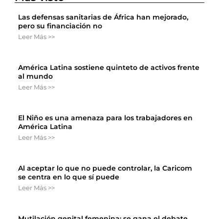
Las defensas sanitarias de África han mejorado,
pero su financiación no
Leer Más >>
América Latina sostiene quinteto de activos frente
al mundo
Leer Más >>
El Niño es una amenaza para los trabajadores en
América Latina
Leer Más >>
Al aceptar lo que no puede controlar, la Caricom
se centra en lo que sí puede
Leer Más >>
Mutilación genital femenina: se gana el debate,