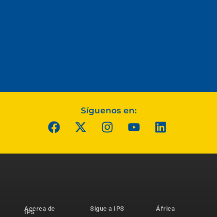
Síguenos en:
Acerca de
Sigue a IPS
África
IPS