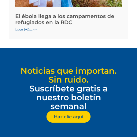
El ébola llega a los campamentos de
refugiados en la RDC
Leer Más >>
Noticias que importan.
Sin ruido.
Suscríbete gratis a
nuestro boletín
semanal
Haz clic aquí