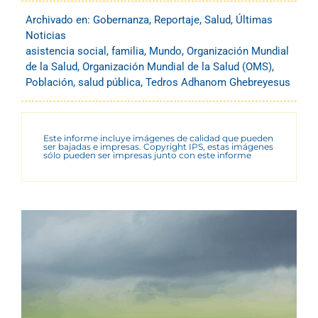
Archivado en:
Gobernanza
,
Reportaje
,
Salud
,
Últimas
Noticias
asistencia social
,
familia
,
Mundo
,
Organización Mundial
de la Salud
,
Organización Mundial de la Salud (OMS)
,
Población
,
salud pública
,
Tedros Adhanom Ghebreyesus
Este informe incluye imágenes de calidad que pueden
ser bajadas e impresas. Copyright IPS, estas imágenes
sólo pueden ser impresas junto con este informe