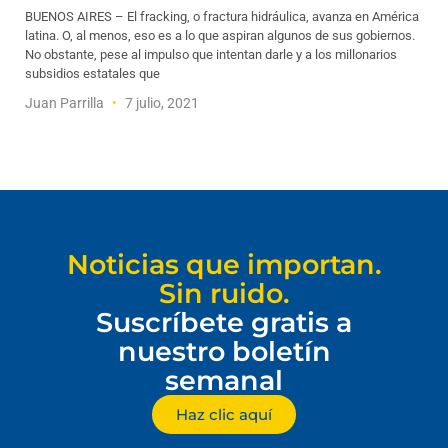
BUENOS AIRES – El fracking, o fractura hidráulica, avanza en América
latina. O, al menos, eso es a lo que aspiran algunos de sus gobiernos.
No obstante, pese al impulso que intentan darle y a los millonarios
subsidios estatales que
Juan Parrilla
7 julio, 2021
Noticias que importan.
Sin ruido.
Suscríbete gratis a
nuestro boletín
semanal
Haz clic aquí